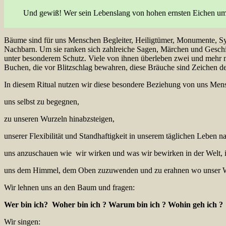
Und gewiß! Wer sein Lebenslang von hohen ernsten Eichen umge
Bäume sind für uns Menschen Begleiter, Heiligtümer, Monumente, Sym
Nachbarn. Um sie ranken sich zahlreiche Sagen, Märchen und Geschic
unter besonderem Schutz. Viele von ihnen überleben zwei und mehr m
Buchen, die vor Blitzschlag bewahren, diese Bräuche sind Zeichen d
In diesem Ritual nutzen wir diese besondere Beziehung von uns Me
uns selbst zu begegnen,
zu unseren Wurzeln hinabzsteigen,
unserer Flexibilität und Standhaftigkeit in unserem täglichen Leben 
uns anzuschauen wie wir wirken und was wir bewirken in der Welt,
uns dem Himmel, dem Oben zuzuwenden und zu erahnen wo unser We
Wir lehnen uns an den Baum und fragen:
Wer bin ich? Woher bin ich ? Warum bin ich ? Wohin geh ich ?
Wir singen: