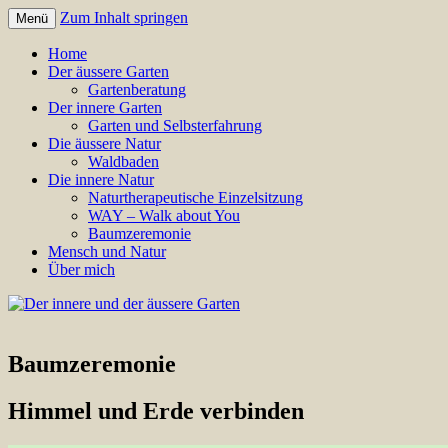
Zum Inhalt springen
Menü
Annette Born
Der innere und der äussere Gar
Home
Der äussere Garten
Gartenberatung
Der innere Garten
Garten und Selbsterfahrung
Die äussere Natur
Waldbaden
Die innere Natur
Naturtherapeutische Einzelsitzung
WAY – Walk about You
Baumzeremonie
Mensch und Natur
Über mich
Baumzeremonie
Himmel und Erde verbinden