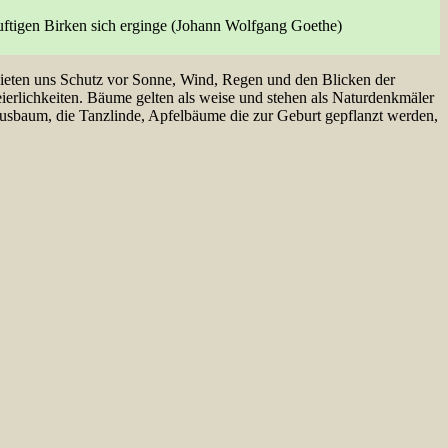
uftigen Birken sich erginge (Johann Wolfgang Goethe)
bieten uns Schutz vor Sonne, Wind, Regen und den Blicken der
erlichkeiten. Bäume gelten als weise und stehen als Naturdenkmäler
usbaum, die Tanzlinde, Apfelbäume die zur Geburt gepflanzt werden,