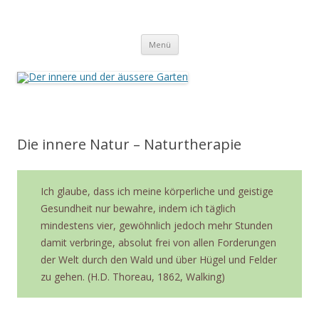
Der innere und der äussere Garten
Annette Born
Zum
Menü
Inhalt
springen
Die innere Natur – Naturtherapie
Ich glaube, dass ich meine körperliche und geistige
Gesundheit nur bewahre, indem ich täglich
mindestens vier, gewöhnlich jedoch mehr Stunden
damit verbringe, absolut frei von allen Forderungen
der Welt durch den Wald und über Hügel und Felder
zu gehen. (H.D. Thoreau, 1862, Walking)