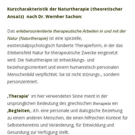
Kurzcharakteristik der Naturtherapie (theoretischer
Ansatz) nach Dr. Wernher Sachon:
Das
erlebensorientierte therapeutische Arbeiten in und mit der
ist eine spezielle,
Natur (Naturtherapie)
existenzialpsychologisch fundierte Therapieform, in der das
Erlebensfeld Natur für therapeutische Zwecke eingesetzt
wird. Die Naturtherapie ist entwicklungs- und
beziehungsorientiert und einem humanistisch-personalen
Menschenbild verpflichtet. Sie ist nicht störungs-, sondern
personzentriert.
‚Therapie’
im hier verwendeten Sinne meint in der
ursprünglichen Bedeutung des griechischen
ein
therapeia
‚Begleiten
, d.h. eine personale und dialogische Beziehung
‚
zu einem anderen Menschen, die einen hilfreichen Kontext für
Selbsterkenntnis und Veränderung, für Entwicklung und
Gesundung zur Verfügung stellt.