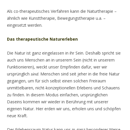
Als co-therapeutisches Verfahren kann die Naturtherapie –
ähnlich wie Kunsttherapie, Bewegungstherapie u.a. –
eingesetzt werden.
Das therapeutische Naturerleben
Die Natur ist ganz eingelassen in ihr Sein. Deshalb spricht sie
auch uns Menschen an in unserem Sein (nicht in unserem
Funktionieren), weckt unser Empfinden dafür, wer wir
ursprünglich
. Menschen sind seit jeher in die freie Natur
sind
gegangen, um für sich selbst einen solchen Freiraum
unmittelbaren, nicht-konzeptionellen Erlebens und Schauens
zu finden. In diesem Modus einfachen, ursprünglichen
Daseins kommen wir wieder in Berührung mit unserer
eigenen Natur. Hier erden wir uns, erholen uns und schöpfen
neue Kraft.
Der Erlebensraum Natur kann uns in ganz besonderer Weise