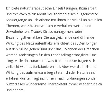
Ich biete naturtherapeutische Einzelsitzungen, Ritualarbeit
und mit WAY- Walk About You therapeutisch ausgerichtete
Spaziergänge an. Ich arbeite mit Ihnen individuell an aktuellen
Themen, wie z.B. unerwünschte Verhaltensweisen und
Gewohnheiten, Trauer, Stressmanagement oder
Beziehungsthematiken. Die ausgleichende und öffnende
Wirkung des Naturaufenthalts erleichtert das „Den Dingen
auf den Grund gehen“ und über das Erkennen der Ursachen
werden Änderungen für den Lebensalltag ermöglicht. Das
klingt vielleicht zunächst etwas fremd und Sie fragen sich
vielleicht wie das funktionieren soll. Aber wer die heilsame
Wirkung des aufmerksam begleiteten „In der Natur seins“
erfahren durfte, fragt nicht mehr nach Erklärungen sonder
nutzt dieses wundersame Therapiefeld immer wieder für sich
und andere.