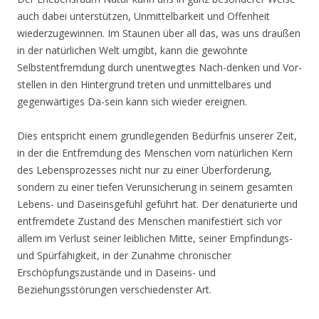
auch dabei unterstützen, Unmittelbarkeit und Offenheit
wiederzugewinnen. Im Staunen über all das, was uns draußen
in der natürlichen Welt umgibt, kann die gewohnte
Selbstentfremdung durch unentwegtes Nach-denken und Vor-
stellen in den Hintergrund treten und unmittelbares und
gegenwärtiges Da-sein kann sich wieder ereignen.
Dies entspricht einem grundlegenden Bedürfnis unserer Zeit,
in der die Entfremdung des Menschen vom natürlichen Kern
des Lebensprozesses nicht nur zu einer Überforderung,
sondern zu einer tiefen Verunsicherung in seinem gesamten
Lebens- und Daseinsgefühl geführt hat. Der denaturierte und
entfremdete Zustand des Menschen manifestiert sich vor
allem im Verlust seiner leiblichen Mitte, seiner Empfindungs-
und Spürfähigkeit, in der Zunahme chronischer
Erschöpfungszustände und in Daseins- und
Beziehungsstörungen verschiedenster Art.