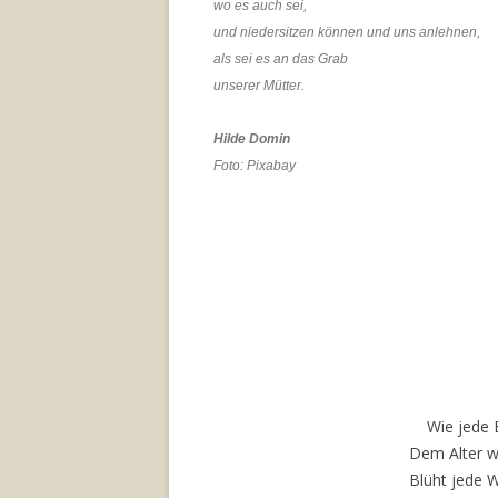
wo es auch sei,
und niedersitzen können und uns anlehnen,
als sei es an das Grab
unserer Mütter.
Hilde Domin
Foto: Pixabay
Wie jede 
Dem Alter w
Blüht jede 