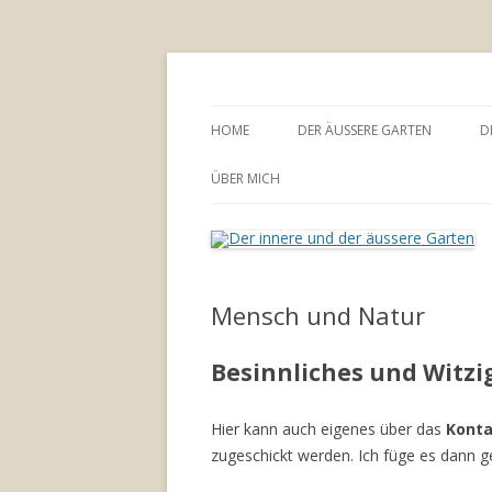
Annette Born
Der innere und der
HOME
DER ÄUSSERE GARTEN
D
GARTENBERATUNG
ÜBER MICH
Mensch und Natur
Besinnliches und Witzi
Hier kann auch eigenes über das
Konta
zugeschickt werden. Ich füge es dann ge