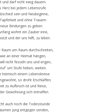
it und darf nicht ewig dauern.
 Herz bei jedem Lebensrufe
Abschied sein und Neubeginne,
 Tapferkeit und ohne Trauern
, neue Bindungen zu geben.
nfang wohnt ein Zauber inne,
tzt und der uns hilft, zu leben.
ter Raum um Raum durchschreiten,
wie an einer Heimat hängen,
will nicht fesseln uns und engen,
 Stuf´ um Stufe heben, weiten.
r heimisch einem Lebenskreise
ingewohnt, so droht Erschlaffen;
eit zu Aufbruch ist und Reise,
er Gewöhnung sich entraffen.
eicht auch noch die Todesstunde
äumen jung entgegen senden,