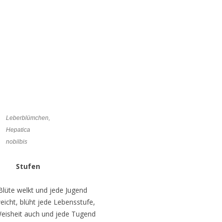
Leberblümchen,
Hepatica
nobilbis
Stufen
Blüte welkt und jede Jugend
eicht, blüht jede Lebensstufe,
Weisheit auch und jede Tugend