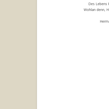
Des Lebens R
Wohlan denn, H
Herma