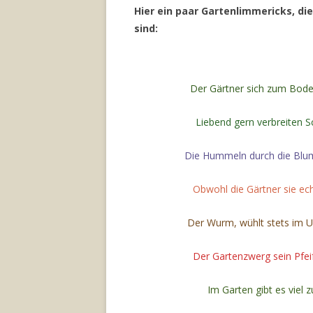
Hier ein paar Gartenlimmericks, d
sind:
Der Gärtner sich zum Bode
Liebend gern verbreiten 
Die Hummeln durch die Blu
Obwohl die Gärtner sie ec
Der Wurm, wühlt stets im 
Der Gartenzwerg sein Pfeif
Im Garten gibt es viel