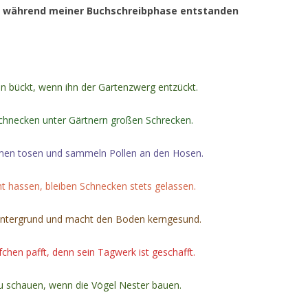
ie während meiner Buchschreibphase entstanden
n bückt, wenn ihn der Gartenzwerg entzückt.
Schnecken unter Gärtnern großen Schrecken.
men tosen und sammeln Pollen an den Hosen.
ht hassen, bleiben Schnecken stets gelassen.
Untergrund und macht den Boden kerngesund.
chen pafft, denn sein Tagwerk ist geschafft.
 zu schauen, wenn die Vögel Nester bauen.