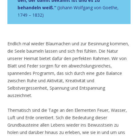
den, der damit bekannt ist und es zu
behandeln weiß.“
(Johann Wolfgang von Goethe,
1749 – 1832)
Endlich mal wieder Blaumachen und zur Besinnung kommen,
die Seele baumeln lassen und sich frei fühlen. Die Natur
unserer Heimat bietet dafür den perfekten Rahmen. Wir von
Blatt und Feder sorgen für ein abwechslungsreiches,
spannendes Programm, das sich durch eine gute Balance
zwischen Ruhe und Aktivität, Kreativität und
Selbstvergessenheit, Spannung und Entspannung
auszeichnet.
Thematisch sind die Tage an den Elementen Feuer, Wasser,
Luft und Erde orientiert. Sich die Bedeutung dieser
Grundbausteine allen Lebens wieder ins Bewusstsein zu
holen und darüber hinaus zu erleben, wie sie in und um uns