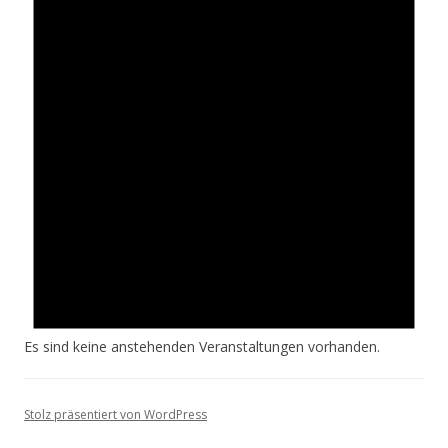
Es sind keine anstehenden Veranstaltungen vorhanden.
Stolz präsentiert von WordPress