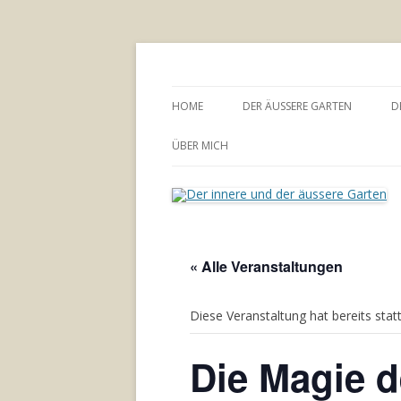
Annette Born
Der innere und der
HOME
DER ÄUSSERE GARTEN
D
GARTENBERATUNG
ÜBER MICH
« Alle Veranstaltungen
Diese Veranstaltung hat bereits stat
Die Magie d