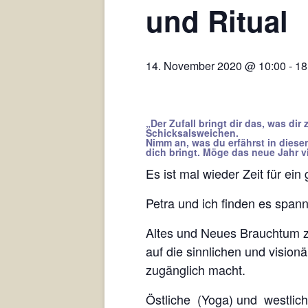
und Ritual
14. November 2020 @ 10:00
-
18
„Der Zufall bringt dir das, was dir 
Schicksalsweichen.
Nimm an, was du erfährst
in dies
dich bringt.
Möge das neue Jahr vi
Es ist mal wieder Zeit für ein
Petra und ich finden es span
Altes und Neues Brauchtum 
auf die sinnlichen und visio
zugänglich macht.
Östliche (Yoga) und westlich