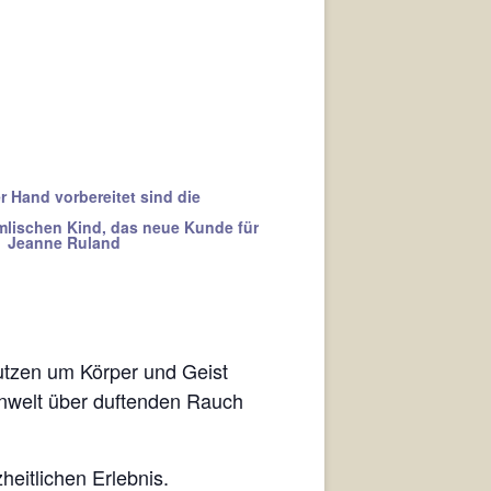
r Hand vorbereitet
sind die
lischen Kind,
das neue Kunde für
.“ Jeanne Ruland
tzen um Körper und Geist
enwelt über duftenden Rauch
eitlichen Erlebnis.