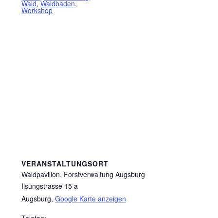
Wald
,
Waldbaden
,
Workshop
VERANSTALTUNGSORT
Waldpavillon, Forstverwaltung Augsburg
Ilsungstrasse 15 a
Augsburg
,
Google Karte anzeigen