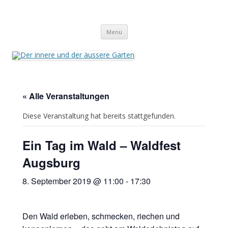
Der innere und der äussere Garten
Annette Born
Zum
Menü
Inhalt
springen
« Alle Veranstaltungen
Diese Veranstaltung hat bereits stattgefunden.
Ein Tag im Wald – Waldfest
Augsburg
8. September 2019 @ 11:00
-
17:30
Den Wald erleben, schmecken, riechen und