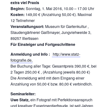
extra viel Praxis
Beginn:
Sonntag, 1. Mai 2016, 10.00 – 17.00 Uhr
Kosten:
149,00 € (Anzahlung 50,00 €). Maximal
12 Teilnehmer
Veranstaltungsort:
Museum für Gartenkultur ,
Staudengärtnerei Gaißmayer, Jungviehweide 3,
89257 Illertissen
Für Einsteiger und Fortgeschrittene
Anmeldung und Info :
http://www.statz-
fotografie.de,
Bei Buchung aller Tage: Gesamtpreis 390,00 €, bei
2 Tagen 250,00 € , (Anzahlung jeweils 80,00 €)
Die Anmeldung wird mit dem Eingang einer
Anzahlung von 50,00 € bzw. 80,00 € verbindlich.
Seminarleiter:
Uwe Statz,
ein Fotograf mit Perfektionsanspruch
und kreativer Experimentierfreude, ist seit Jahren