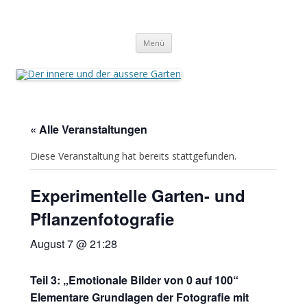
Der innere und der äussere Garten
Annette Born
Zum
Menü
Inhalt
springen
« Alle Veranstaltungen
Diese Veranstaltung hat bereits stattgefunden.
Experimentelle Garten- und
Pflanzenfotografie
August 7 @ 21:28
Teil 3: „Emotionale Bilder von 0 auf 100“
Elementare Grundlagen der Fotografie mit