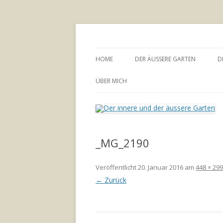
Annette Born
Der innere und der
HOME
DER ÄUSSERE GARTEN
D
GARTENBERATUNG
ÜBER MICH
_MG_2190
Veröffentlicht
20. Januar 2016
am
448 × 299
← Zurück