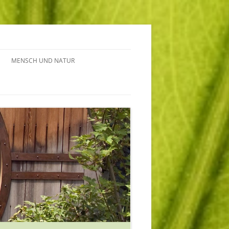
MENSCH UND NATUR
HE
OU