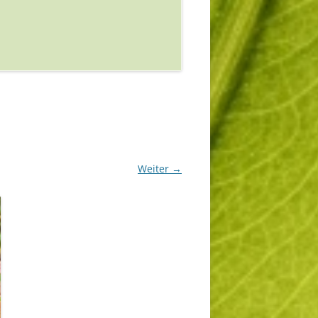
Weiter →