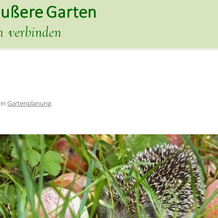
in
Gartenplanung
.