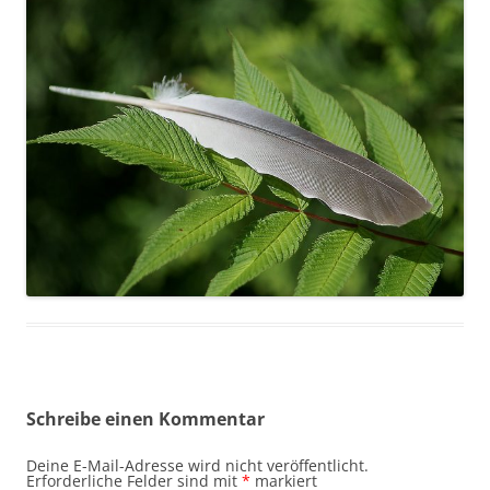
Schreibe einen Kommentar
Deine E-Mail-Adresse wird nicht veröffentlicht.
Erforderliche Felder sind mit
*
markiert