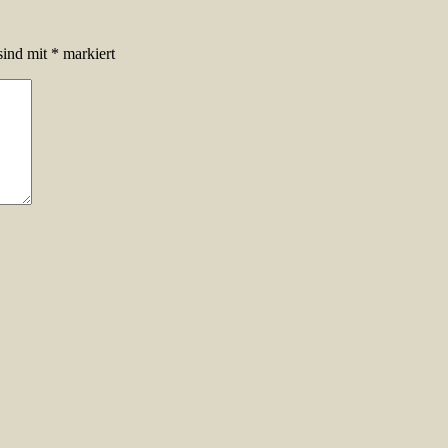
sind mit
*
markiert