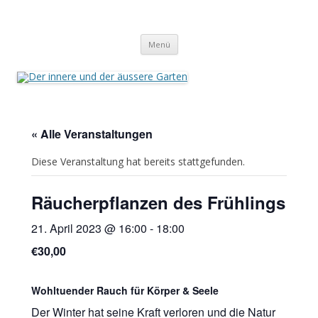
Der innere und der äussere Garten
Annette Born
Zum
Menü
Inhalt
springen
« Alle Veranstaltungen
Diese Veranstaltung hat bereits stattgefunden.
Räucherpflanzen des Frühlings
21. April 2023 @ 16:00
-
18:00
€30,00
Wohltuender Rauch für Körper & Seele
Der Winter hat seine Kraft verloren und die Natur