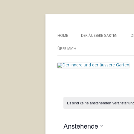
Annette Born
Der innere und der
HOME
DER ÄUSSERE GARTEN
D
GARTENBERATUNG
ÜBER MICH
Es sind keine anstehenden Veranstaltun
Anstehende
Datum