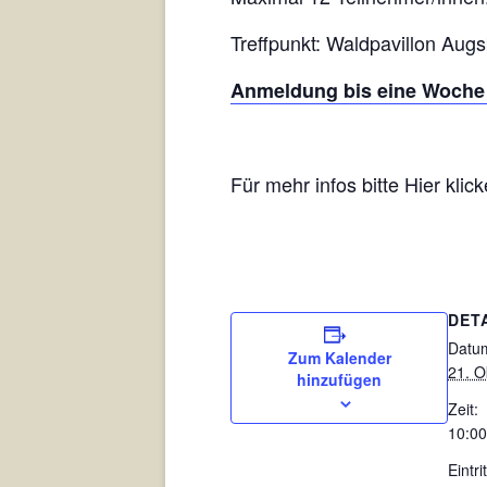
Treffpunkt: Waldpavillon Augs
Anmeldung bis eine Woche v
Für mehr infos bitte Hier klic
DET
Datu
Zum Kalender
21. O
hinzufügen
Zeit:
10:00
Eintrit