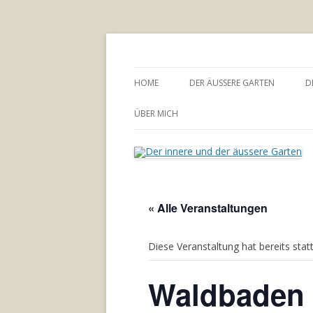
Annette Born
Der innere und der
HOME
DER ÄUSSERE GARTEN
D
GARTENBERATUNG
ÜBER MICH
« Alle Veranstaltungen
Diese Veranstaltung hat bereits stat
Waldbaden 