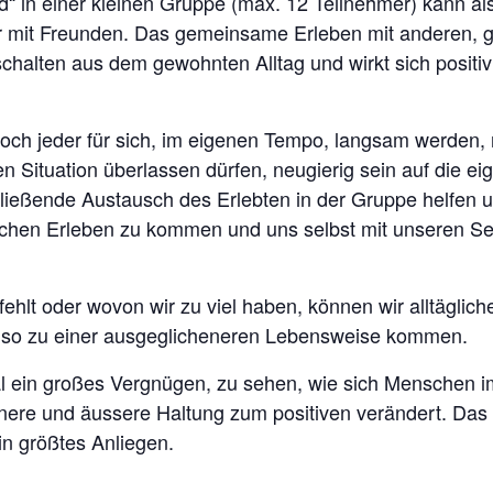
d“ in einer kleinen Gruppe (max. 12 Teilnehmer) kann al
r mit Freunden. Das gemeinsame Erleben mit anderen, g
chalten aus dem gewohnten Alltag und wirkt sich positiv
h jeder für sich, im eigenen Tempo, langsam werden,
n Situation überlassen dürfen, neugierig sein auf die e
ießende Austausch des Erlebten in der Gruppe helfen
ischen Erleben zu kommen und uns selbst mit unseren
ehlt oder wovon wir zu viel haben, können wir alltäglic
 so zu einer ausgeglicheneren Lebensweise kommen.
Mal ein großes Vergnügen, zu sehen, wie sich Menschen
nnere und äussere Haltung zum positiven verändert. Da
n größtes Anliegen.
.