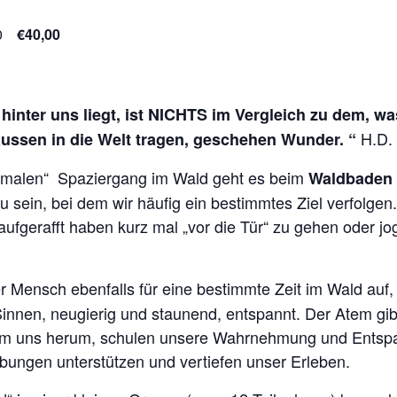
0
€40,00
hinter uns liegt, ist NICHTS im Vergleich zu dem, wa
H.D.
aussen in die Welt tragen, geschehen Wunder. “
rmalen“ Spaziergang im Wald geht es beim
Waldbaden
u sein, bei dem wir häufig ein bestimmtes Ziel verfolgen.
ufgerafft haben kurz mal „vor die Tür“ zu gehen oder jo
er Mensch ebenfalls für eine bestimmte Zeit im Wald auf,
 Sinnen, neugierig und staunend, entspannt. Der Atem gi
 um uns herum, schulen unsere Wahrnehmung und Entspa
Übungen unterstützen und vertiefen unser Erleben.