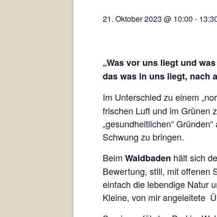
21. Oktober 2023 @ 10:00
-
13:3
„Was vor uns liegt und was 
das was in uns liegt, nach 
Im Unterschied zu einem „no
frischen Luft und im Grünen z
„gesundheitlichen“ Gründen“ a
Schwung zu bringen.
Beim
hält sich d
Waldbaden
Bewertung, still, mit offenen
einfach die lebendige Natur
Kleine, von mir angeleitete 