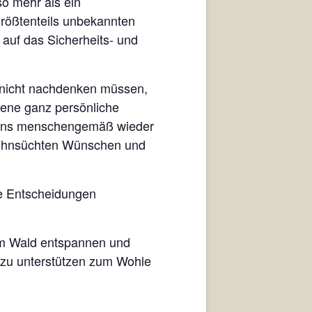
so mehr als ein
rößtenteils unbekannten
 auf das Sicherheits- und
 nicht nachdenken müssen,
igene ganz persönliche
 uns menschengemäß wieder
 Sehnsüchten Wünschen und
he Entscheidungen
 im Wald entspannen und
s zu unterstützen zum Wohle