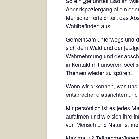
So ein „geführtes Bad im Wal
Abendspaziergang allein ode
Menschen erleichtert das Abs
Wohlbefinden aus.
Gemeinsam unterwegs und doc
sich dem Wald und der jetzige
Wahrnehmung und der abschl
in Kontakt mit unserem seel
Themen wieder zu spüren.
Wenn wir erkennen, was uns f
entsprechend ausrichten und
Mir persönlich ist es jedes 
aufatmen und wie sich ihre i
von Mensch und Natur ist mei
Maximal 12 Teilnehmer/innen