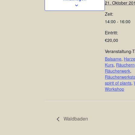
21. Oktober 20
Zeit:
14:00 - 16:00
Eintritt:
€20,00
Veranstaltung-T
Balsame
,
Harz
Kurs
,
Räuchern
Räucherwerk
,
Räucherwerksta
spirit of plants
,
Workshop
Waldbaden