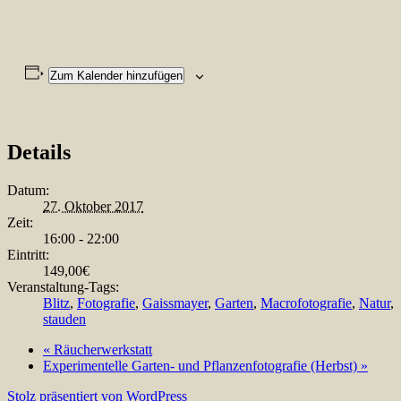
Zum Kalender hinzufügen
Details
Datum:
27. Oktober 2017
Zeit:
16:00 - 22:00
Eintritt:
149,00€
Veranstaltung-Tags:
Blitz
,
Fotografie
,
Gaissmayer
,
Garten
,
Macrofotografie
,
Natur
,
stauden
«
Räucherwerkstatt
Experimentelle Garten- und Pflanzenfotografie (Herbst)
»
Stolz präsentiert von WordPress