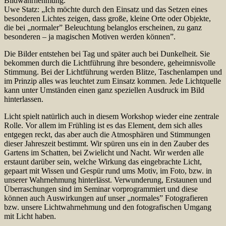
Bildwahrnehmung.
Uwe Statz: „Ich möchte durch den Einsatz und das Setzen eines
besonderen Lichtes zeigen, dass große, kleine Orte oder Objekte,
die bei „normaler” Beleuchtung belanglos erscheinen, zu ganz
besonderen – ja magischen Motiven werden können”.
Die Bilder entstehen bei Tag und später auch bei Dunkelheit. Sie
bekommen durch die Lichtführung ihre besondere, geheimnisvolle
Stimmung. Bei der Lichtführung werden Blitze, Taschenlampen und
im Prinzip alles was leuchtet zum Einsatz kommen. Jede Lichtquelle
kann unter Umständen einen ganz speziellen Ausdruck im Bild
hinterlassen.
Licht spielt natürlich auch in diesem Workshop wieder eine zentrale
Rolle. Vor allem im Frühling ist es das Element, dem sich alles
entgegen reckt, das aber auch die Atmosphären und Stimmungen
dieser Jahreszeit bestimmt. Wir spüren uns ein in den Zauber des
Gartens im Schatten, bei Zwielicht und Nacht. Wir werden alle
erstaunt darüber sein, welche Wirkung das eingebrachte Licht,
gepaart mit Wissen und Gespür rund ums Motiv, im Foto, bzw. in
unserer Wahrnehmung hinterlässt. Verwunderung, Erstaunen und
Überraschungen sind im Seminar vorprogrammiert und diese
können auch Auswirkungen auf unser „normales” Fotografieren
bzw. unsere Lichtwahrnehmung und den fotografischen Umgang
mit Licht haben.