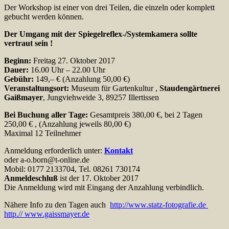
Der Workshop ist einer von drei Teilen, die einzeln oder komplett
gebucht werden können.
Der Umgang mit der Spiegelreflex-/Systemkamera sollte
vertraut sein !
Beginn:
Freitag 27. Oktober 2017
Dauer:
16.00 Uhr – 22.00 Uhr
Gebühr:
149,– € (Anzahlung 50,00 €)
Veranstaltungsort:
Museum für Gartenkultur ,
Staudengärtnerei
Gaißmayer
, Jungviehweide 3, 89257 Illertissen
Bei Buchung aller Tage:
Gesamtpreis 380,00 €, bei 2 Tagen
250,00 € , (Anzahlung jeweils 80,00 €)
Maximal 12 Teilnehmer
Anmeldung erforderlich unter:
Kontakt
oder a-o.born@t-online.de
Mobil: 0177 2133704, Tel. 08261 730174
Anmeldeschluß
ist der 17. Oktober 2017
Die Anmeldung wird mit Eingang der Anzahlung verbindlich.
Nähere Info zu den Tagen auch
http://www.statz-fotografie.de
http.// www.gaissmayer.de