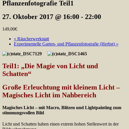
Pflanzenfotografie Teil1
27. Oktober 2017 @ 16:00
-
22:00
149,00€
«
Räucherwerkstatt
Experimentelle Garten- und Pflanzenfotografie (Herbst)
»
Teil1: „Die Magie von Licht und
Schatten“
Große Erleuchtung mit kleinem Licht –
Magisches Licht im Nahbereich
Magisches Licht – mit Macro, Blitzen und Lightpainting zum
stimmungsvollen Bild
Licht und Schatten haben einen extrem hohen Stellenwert in der