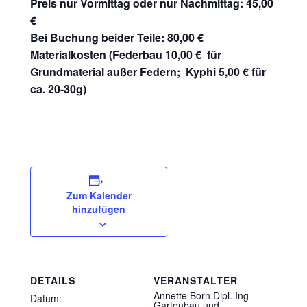
Preis nur Vormittag oder nur Nachmittag: 45,00
€
Bei Buchung beider Teile: 80,00 €
Materialkosten (Federbau 10,00 € für
Grundmaterial außer Federn; Kyphi 5,00 € für
ca. 20-30g)
Zum Kalender
hinzufügen
DETAILS
VERANSTALTER
Annette Born Dipl. Ing
Datum:
Gartenbau und