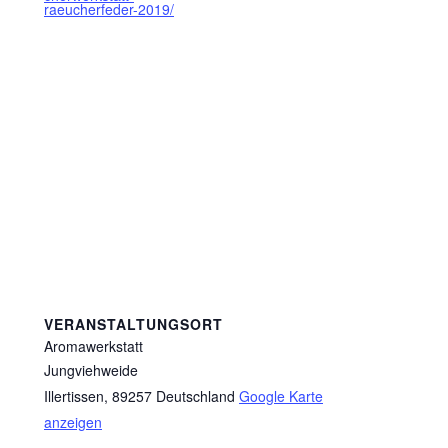
raeucherfeder-2019/
VERANSTALTUNGSORT
Aromawerkstatt
Jungviehweide
Illertissen
,
89257
Deutschland
Google Karte
anzeigen