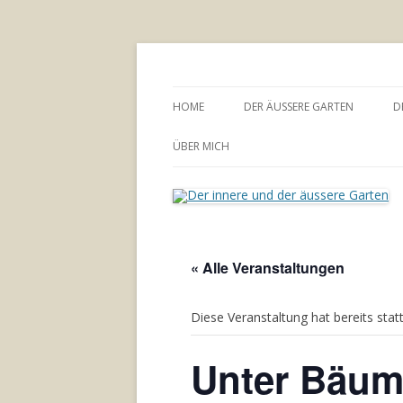
Annette Born
Der innere und der
HOME
DER ÄUSSERE GARTEN
D
GARTENBERATUNG
ÜBER MICH
« Alle Veranstaltungen
Diese Veranstaltung hat bereits stat
Unter Bäum