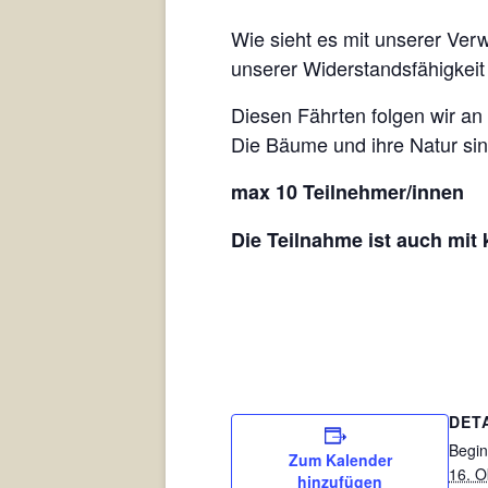
Wie sieht es mit unserer Ver
unserer Widerstandsfähigkeit
Diesen Fährten folgen wir an
Die Bäume und ihre Natur si
max 10 Teilnehmer/innen
Die Teilnahme ist auch mit
DET
Begin
Zum Kalender
16. O
hinzufügen