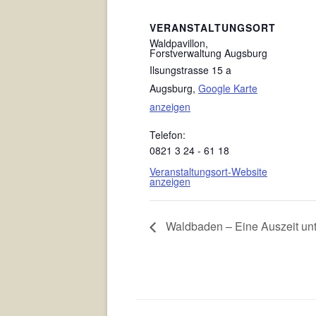
VERANSTALTUNGSORT
Waldpavillon,
Forstverwaltung Augsburg
Ilsungstrasse 15 a
Augsburg
,
Google Karte
anzeigen
Telefon:
0821 3 24 - 61 18
Veranstaltungsort-Website
anzeigen
Waldbaden – Eine Auszeit un