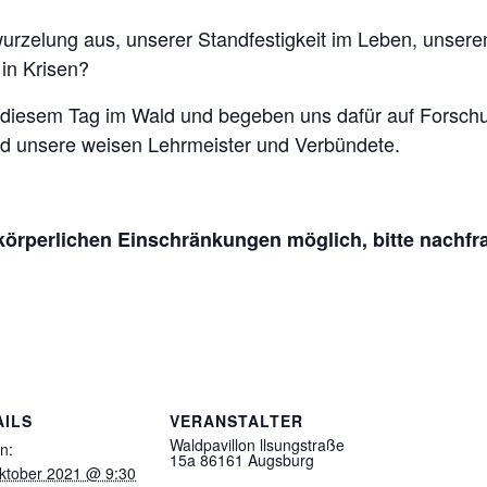
wurzelung aus, unserer Standfestigkeit im Leben, unser
 in Krisen?
 diesem Tag im Wald und begeben uns dafür auf Forschu
nd unsere weisen Lehrmeister und Verbündete.
 körperlichen Einschränkungen möglich, bitte nachfr
AILS
VERANSTALTER
Waldpavillon llsungstraße
n:
15a 86161 Augsburg
ktober 2021 @ 9:30