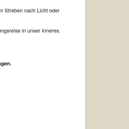
em Streben nach Licht oder
ngsreise in unser Inneres.
agen.