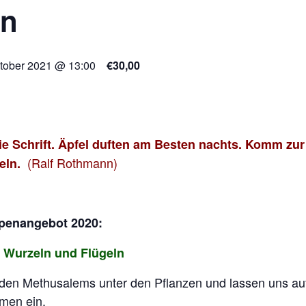
en
ktober 2021 @ 13:00
€30,00
ie Schrift. Äpfel duften am Besten nachts. Komm zur
(Ralf Rothmann)
heln.
penangebot 2020:
 Wurzeln und Flügeln
t den Methusalems unter den Pflanzen und lassen uns auf
men ein.