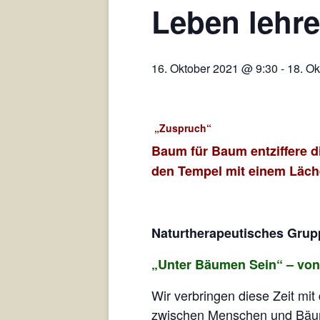
Leben lehr
16. Oktober 2021 @ 9:30
-
18. O
„Zuspruch“
Baum für Baum entziffere d
den Tempel mit einem Läc
Naturtherapeutisches Grup
„Unter Bäumen Sein“ – von
Wir verbringen diese Zeit mi
zwischen Menschen und Bäu