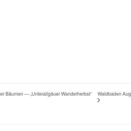
Waldbaden Augs
ter Bäumen — „Unterallgäuer Wanderherbst“