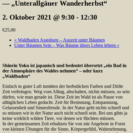
— „Unterallgäuer Wanderherbst“
2. Oktober 2021 @ 9:30
-
12:30
€25,00
«
Waldbaden Augsburg – Auszeit unter Bäumen
Unter Bäumen Sein – Was Bäume übers Leben lehren
»
Shinrin Yoku ist japanisch und bedeutet übersetzt „ein Bad in
der Atmosphäre
des Waldes nehmen“ – oder kurz
„Waldbaden“
Einfach in guter Luft inmitten der herbstlichen Farben und Düfte
Zeit verbringen. Weg vom Alltag, abschalten, nichts müssen, so sein
dürfen, wie man gerade ist. Diese Zeit im Wald ist als Pause von
alltäglichen Leben gedacht. Zeit für Besinnung, Entspannung,
Gelassenheit und Sinnesfreude. In der Natur geht nichts schnell und
so müssen wir in der Natur auch nicht schnell sein. Bei uns gibts ja
keine wirklich wilden Tiere, vor denen wir flüchten müssen.
In der gemeinsamen Zeit erhaltzen Sie von mir Angebote in Form
von kleinen Übungen für die Sinne, Körpergefühl, Wahrnehmung,