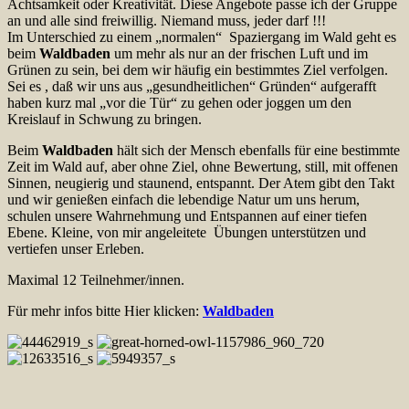
Achtsamkeit oder Kreativität. Diese Angebote passe ich der Gruppe
an und alle sind freiwillig. Niemand muss, jeder darf !!!
Im Unterschied zu einem „normalen“ Spaziergang im Wald geht es
beim
Waldbaden
um mehr als nur an der frischen Luft und im
Grünen zu sein, bei dem wir häufig ein bestimmtes Ziel verfolgen.
Sei es , daß wir uns aus „gesundheitlichen“ Gründen“ aufgerafft
haben kurz mal „vor die Tür“ zu gehen oder joggen um den
Kreislauf in Schwung zu bringen.
Beim
Waldbaden
hält sich der Mensch ebenfalls für eine bestimmte
Zeit im Wald auf, aber ohne Ziel, ohne Bewertung, still, mit offenen
Sinnen, neugierig und staunend, entspannt. Der Atem gibt den Takt
und wir genießen einfach die lebendige Natur um uns herum,
schulen unsere Wahrnehmung und Entspannen auf einer tiefen
Ebene. Kleine, von mir angeleitete Übungen unterstützen und
vertiefen unser Erleben.
Maximal 12 Teilnehmer/innen.
Für mehr infos bitte Hier klicken:
Waldbaden