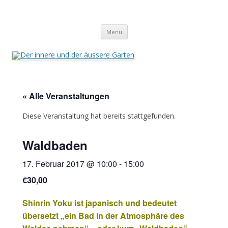
Der innere und der äussere Garten
Annette Born
Zum
Menü
Inhalt
springen
« Alle Veranstaltungen
Diese Veranstaltung hat bereits stattgefunden.
Waldbaden
17. Februar 2017 @ 10:00
-
15:00
€30,00
Shinrin Yoku ist japanisch und bedeutet
übersetzt „ein Bad in der Atmosphäre
des