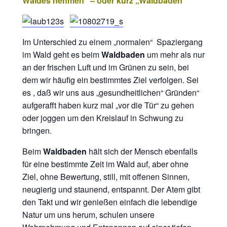
Waldes nehmen“ – oder kurz „Waldbaden“
Im Unterschied zu einem „normalen“ Spaziergang
im Wald geht es beim
Waldbaden
um mehr als nur
an der frischen Luft und im Grünen zu sein, bei
dem wir häufig ein bestimmtes Ziel verfolgen. Sei
es , daß wir uns aus „gesundheitlichen“ Gründen“
aufgerafft haben kurz mal „vor die Tür“ zu gehen
oder joggen um den Kreislauf in Schwung zu
bringen.
Beim
Waldbaden
hält sich der Mensch ebenfalls
für eine bestimmte Zeit im Wald auf, aber ohne
Ziel, ohne Bewertung, still, mit offenen Sinnen,
neugierig und staunend, entspannt. Der Atem gibt
den Takt und wir genießen einfach die lebendige
Natur um uns herum, schulen unsere