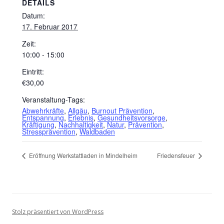
DETAILS
Datum:
17. Februar 2017
Zeit:
10:00 - 15:00
Eintritt:
€30,00
Veranstaltung-Tags:
Abwehrkräfte
,
Allgäu
,
Burnout Prävention
,
Entspannung
,
Erlebnis
,
Gesundheitsvorsorge
,
Kräftigung
,
Nachhaltigkeit
,
Natur
,
Prävention
,
Stressprävention
,
Waldbaden
Eröffnung Werkstattladen in Mindelheim
Friedensfeuer
Stolz präsentiert von WordPress