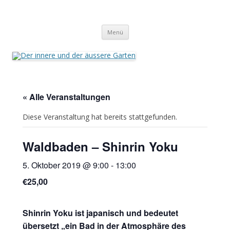
Der innere und der äussere Garten
Annette Born
Zum
Menü
Inhalt
springen
« Alle Veranstaltungen
Diese Veranstaltung hat bereits stattgefunden.
Waldbaden – Shinrin Yoku
5. Oktober 2019 @ 9:00
-
13:00
€25,00
Shinrin Yoku ist japanisch und bedeutet
übersetzt „ein Bad in der Atmosphäre
des