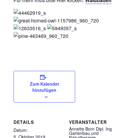
Für mehr infos bitte Hier klicken:
Waldbaden
Zum Kalender
hinzufügen
DETAILS
VERANSTALTER
Annette Born Dipl. Ing
Datum:
Gartenbau und
5. Oktober 2019
Naturtherapie