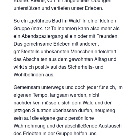
Ebene. Kleine, von mir angeleitete Übungen
unterstützen und vertiefen unser Erleben.
So ein „geführtes Bad im Wald“ in einer kleinen
Gruppe (max. 12 Teilnehmer) kann also mehr als
ein Abendspaziergang allein oder mit Freunden.
Das gemeinsame Erleben mit anderen,
größtenteils unbekannten Menschen erleichtert
das Abschalten aus dem gewohnten Alltag und
wirkt sich positiv auf das Sicherheits- und
Wohlbefinden aus.
Gemeinsam unterwegs und doch jeder für sich, im
eigenen Tempo, langsam werden, nicht
nachdenken müssen, sich dem Wald und der
jetzigen Situation überlassen dürfen, neugierig
sein auf die eigene ganz persönliche
Wahrnehmung und der abschließende Austausch
des Erlebten in der Gruppe helfen uns