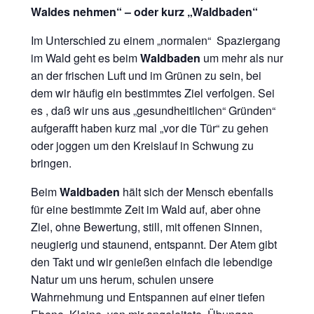
Waldes nehmen“ – oder kurz „Waldbaden“
Im Unterschied zu einem „normalen“ Spaziergang
im Wald geht es beim
Waldbaden
um mehr als nur
an der frischen Luft und im Grünen zu sein, bei
dem wir häufig ein bestimmtes Ziel verfolgen. Sei
es , daß wir uns aus „gesundheitlichen“ Gründen“
aufgerafft haben kurz mal „vor die Tür“ zu gehen
oder joggen um den Kreislauf in Schwung zu
bringen.
Beim
Waldbaden
hält sich der Mensch ebenfalls
für eine bestimmte Zeit im Wald auf, aber ohne
Ziel, ohne Bewertung, still, mit offenen Sinnen,
neugierig und staunend, entspannt. Der Atem gibt
den Takt und wir genießen einfach die lebendige
Natur um uns herum, schulen unsere
Wahrnehmung und Entspannen auf einer tiefen