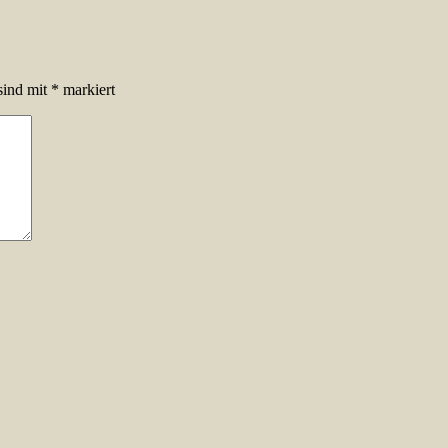
sind mit
*
markiert