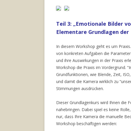
Teil 3: „Emotionale Bilder vo
Elementare Grundlagen der F
In diesem Workshop geht es um Praxis. 
von konkreten Aufgaben die Parameter d
und ihre Auswirkungen in der Praxis er
Workshop die Praxis im Vordergrund. “I
Grundfunktionen, wie Blende, Zeit, ISO
und damit die Kamera wirklich zu “uns
Stimmungen ausdrücken.
Dieser Grundlagenkurs wird Ihnen die F
nahebringen. Dabei spiel es keine Roll
nur, dass Ihre Kamera die manuelle Bed
Workshop beschäftigen werden: