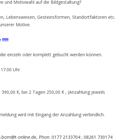
e und Motivwahl auf die Bildgestaltung?
en, Lebensweisen, Gesteinsformen, Standortfaktoren etc.
 unserer Motive.
!!!!
, die einzeln oder komplett gebucht werden können.
 17.00 Uhr
390,00 €, bei 2 Tagen 250,00 € , (Anzahlung jeweils
eldung wird mit Eingang der Anzahlung verbindlich.
-o.born@t-online.de, Phon: 0177 2133704 ; 08261 730174