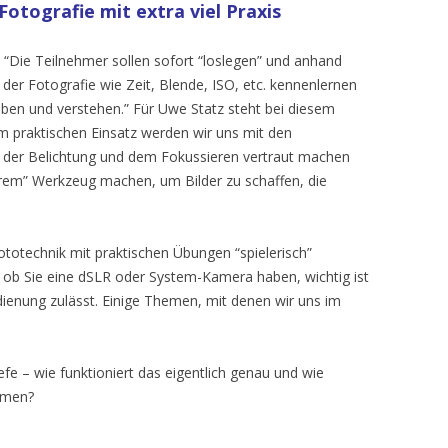
otografie mit extra viel Praxis
“Die Teilnehmer sollen sofort “loslegen” und anhand
er Fotografie wie Zeit, Blende, ISO, etc. kennenlernen
leben und verstehen.” Für Uwe Statz steht bei diesem
m praktischen Einsatz werden wir uns mit den
, der Belichtung und dem Fokussieren vertraut machen
erem” Werkzeug machen, um Bilder zu schaffen, die
ototechnik mit praktischen Übungen “spielerisch”
e, ob Sie eine dSLR oder System-Kamera haben, wichtig ist
ienung zulässt. Einige Themen, mit denen wir uns im
efe – wie funktioniert das eigentlich genau und wie
mmen?