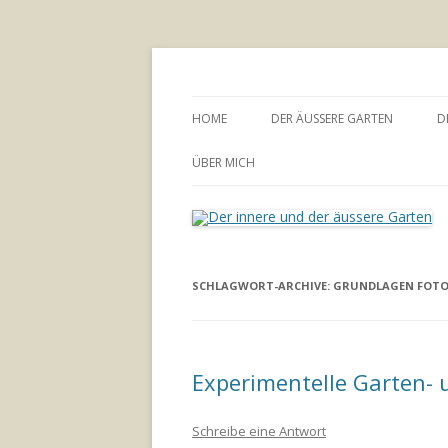
Annette Born
Der innere und der
HOME
DER ÄUSSERE GARTEN
D
GARTENBERATUNG
ÜBER MICH
SCHLAGWORT-ARCHIVE:
GRUNDLAGEN FOTO
Experimentelle Garten- u
Schreibe eine Antwort