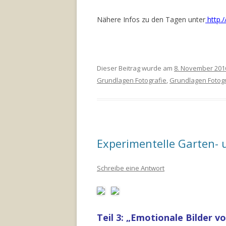
Nähere Infos zu den Tagen unter
http./
Dieser Beitrag wurde am
8. November 201
Grundlagen Fotografie
,
Grundlagen Fotog
Experimentelle Garten- u
Schreibe eine Antwort
Teil 3: „Emotionale Bilder vo