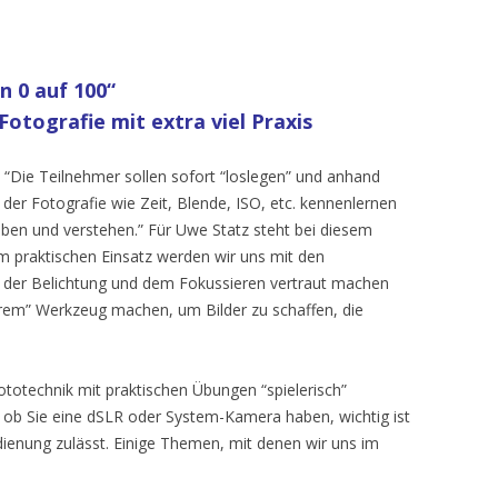
n 0 auf 100“
otografie mit extra viel Praxis
“Die Teilnehmer sollen sofort “loslegen” und anhand
er Fotografie wie Zeit, Blende, ISO, etc. kennenlernen
leben und verstehen.” Für Uwe Statz steht bei diesem
m praktischen Einsatz werden wir uns mit den
, der Belichtung und dem Fokussieren vertraut machen
erem” Werkzeug machen, um Bilder zu schaffen, die
ototechnik mit praktischen Übungen “spielerisch”
e, ob Sie eine dSLR oder System-Kamera haben, wichtig ist
ienung zulässt. Einige Themen, mit denen wir uns im