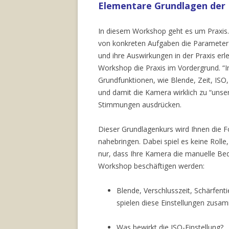
Elementare Grundlagen der F
In diesem Workshop geht es um Praxis. 
von konkreten Aufgaben die Parameter d
und ihre Auswirkungen in der Praxis er
Workshop die Praxis im Vordergrund. “I
Grundfunktionen, wie Blende, Zeit, ISO
und damit die Kamera wirklich zu “uns
Stimmungen ausdrücken.
Dieser Grundlagenkurs wird Ihnen die F
nahebringen. Dabei spiel es keine Roll
nur, dass Ihre Kamera die manuelle Bed
Workshop beschäftigen werden:
Blende, Verschlusszeit, Schärfenti
spielen diese Einstellungen zusa
Was bewirkt die ISO-Einstellung?