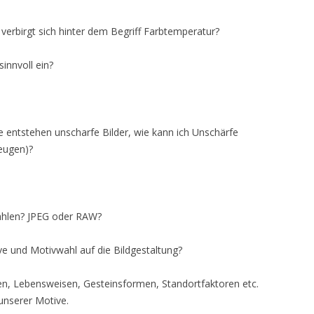
verbirgt sich hinter dem Begriff Farbtemperatur?
innvoll ein?
e entstehen unscharfe Bilder, wie kann ich Unschärfe
eugen)?
wählen? JPEG oder RAW?
e und Motivwahl auf die Bildgestaltung?
en, Lebensweisen, Gesteinsformen, Standortfaktoren etc.
 unserer Motive.