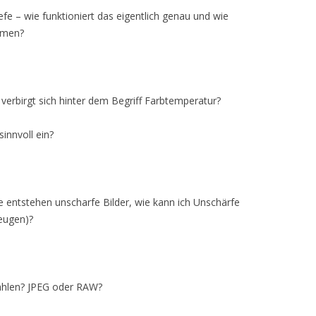
efe – wie funktioniert das eigentlich genau und wie
mmen?
verbirgt sich hinter dem Begriff Farbtemperatur?
innvoll ein?
e entstehen unscharfe Bilder, wie kann ich Unschärfe
eugen)?
wählen? JPEG oder RAW?