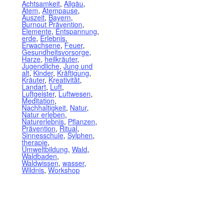
Achtsamkeit
,
Allgäu
,
Atem
,
Atempause
,
Auszeit
,
Bayern
,
Burnout Prävention
,
Elemente
,
Entspannung
,
erde
,
Erlebnis
,
Erwachsene
,
Feuer
,
Gesundheitsvorsorge
,
Harze
,
heilkräuter
,
Jugendliche
,
Jung und
alt
,
Kinder
,
Kräftigung
,
Kräuter
,
Kreativität
,
Landart
,
Luft
,
Luftgeister
,
Luftwesen
,
Meditation
,
Nachhaltigkeit
,
Natur
,
Natur erleben
,
Naturerlebnis
,
Pflanzen
,
Prävention
,
Ritual
,
Sinnesschule
,
Sylphen
,
therapie
,
Umweltbildung
,
Wald
,
Waldbaden
,
Waldwissen
,
wasser
,
Wildnis
,
Workshop