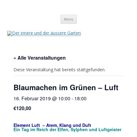
Der innere und der äussere Garten
Annette Born
Zum
Menü
Inhalt
springen
« Alle Veranstaltungen
Diese Veranstaltung hat bereits stattgefunden.
Blaumachen im Grünen – Luft
16. Februar 2019 @ 10:00
-
18:00
€120,00
Element Luft – Atem, Klang und Duft
Ein Tag im Reich der Elfen, Sylphen und Luftgeister