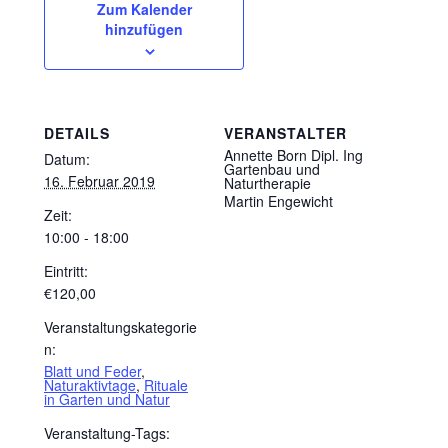
Zum Kalender
hinzufügen
DETAILS
VERANSTALTER
Annette Born Dipl. Ing
Datum:
Gartenbau und
16. Februar 2019
Naturtherapie
Martin Engewicht
Zeit:
10:00 - 18:00
Eintritt:
€120,00
Veranstaltungskategorie
n:
Blatt und Feder
,
Naturaktivtage
,
Rituale
in Garten und Natur
Veranstaltung-Tags: