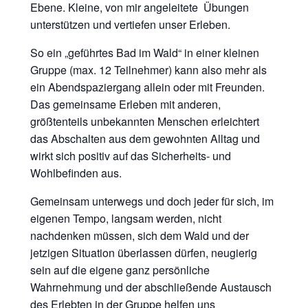
Ebene. Kleine, von mir angeleitete Übungen
unterstützen und vertiefen unser Erleben.
So ein „geführtes Bad im Wald“ in einer kleinen
Gruppe (max. 12 Teilnehmer) kann also mehr als
ein Abendspaziergang allein oder mit Freunden.
Das gemeinsame Erleben mit anderen,
größtenteils unbekannten Menschen erleichtert
das Abschalten aus dem gewohnten Alltag und
wirkt sich positiv auf das Sicherheits- und
Wohlbefinden aus.
Gemeinsam unterwegs und doch jeder für sich, im
eigenen Tempo, langsam werden, nicht
nachdenken müssen, sich dem Wald und der
jetzigen Situation überlassen dürfen, neugierig
sein auf die eigene ganz persönliche
Wahrnehmung und der abschließende Austausch
des Erlebten in der Gruppe helfen uns