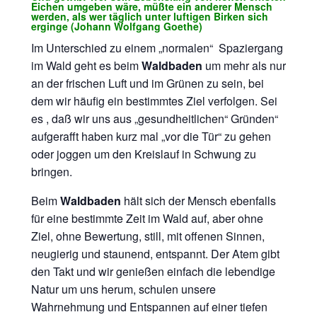
Eichen umgeben wäre,
müßte ein anderer Mensch
werden,
als wer täglich unter luftigen Birken sich
erginge
(Johann Wolfgang Goethe)
Im Unterschied zu einem „normalen“ Spaziergang
im Wald geht es beim
Waldbaden
um mehr als nur
an der frischen Luft und im Grünen zu sein, bei
dem wir häufig ein bestimmtes Ziel verfolgen. Sei
es , daß wir uns aus „gesundheitlichen“ Gründen“
aufgerafft haben kurz mal „vor die Tür“ zu gehen
oder joggen um den Kreislauf in Schwung zu
bringen.
Beim
Waldbaden
hält sich der Mensch ebenfalls
für eine bestimmte Zeit im Wald auf, aber ohne
Ziel, ohne Bewertung, still, mit offenen Sinnen,
neugierig und staunend, entspannt. Der Atem gibt
den Takt und wir genießen einfach die lebendige
Natur um uns herum, schulen unsere
Wahrnehmung und Entspannen auf einer tiefen