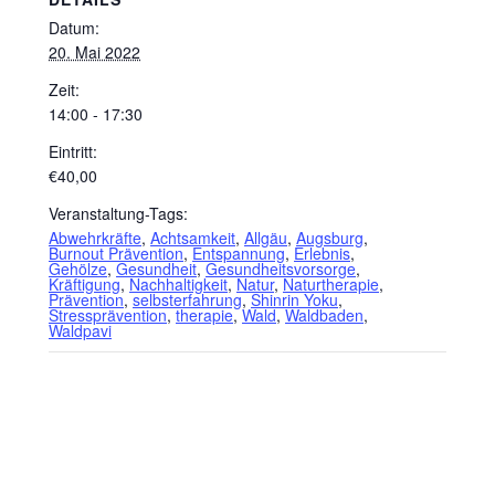
Datum:
20. Mai 2022
Zeit:
14:00 - 17:30
Eintritt:
€40,00
Veranstaltung-Tags:
Abwehrkräfte
,
Achtsamkeit
,
Allgäu
,
Augsburg
,
Burnout Prävention
,
Entspannung
,
Erlebnis
,
Gehölze
,
Gesundheit
,
Gesundheitsvorsorge
,
Kräftigung
,
Nachhaltigkeit
,
Natur
,
Naturtherapie
,
Prävention
,
selbsterfahrung
,
Shinrin Yoku
,
Stressprävention
,
therapie
,
Wald
,
Waldbaden
,
Waldpavi