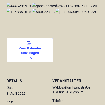
Zum Kalender
hinzufügen
DETAILS
VERANSTALTER
Waldpavillon llsungstraße
Datum:
15a 86161 Augsburg
8. April 2022
Telefon:
Zeit: