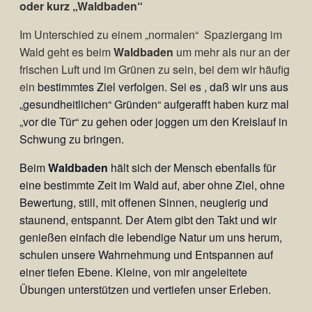
oder kurz „Waldbaden“
Im Unterschied zu einem „normalen“ Spaziergang im
Wald geht es beim
Waldbaden
um mehr als nur an der
frischen Luft und im Grünen zu sein, bei dem wir häufig
ein
bestimmtes Ziel verfolgen. Sei es , daß wir uns aus
„gesundheitlichen“ Gründen“ aufgerafft haben kurz mal
„vor die Tür“ zu gehen oder joggen um den Kreislauf in
Schwung zu bringen.
Beim
Waldbaden
hält sich der Mensch ebenfalls für
eine bestimmte Zeit im Wald auf, aber ohne Ziel, ohne
Bewertung, still, mit offenen Sinnen, neugierig und
staunend, entspannt. Der Atem gibt den Takt und wir
genießen einfach die lebendige Natur um uns herum,
schulen unsere Wahrnehmung und Entspannen auf
einer tiefen Ebene. Kleine, von mir angeleitete
Übungen unterstützen und vertiefen unser Erleben.