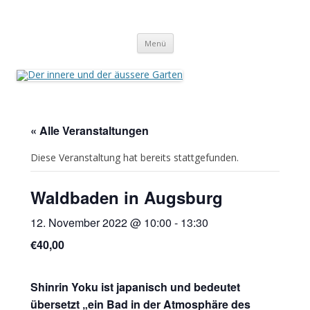
Der innere und der äussere Garten
Annette Born
Zum
Menü
Inhalt
springen
« Alle Veranstaltungen
Diese Veranstaltung hat bereits stattgefunden.
Waldbaden in Augsburg
12. November 2022 @ 10:00
-
13:30
€40,00
Shinrin Yoku ist japanisch und bedeutet
übersetzt „ein Bad in der Atmosphäre
des