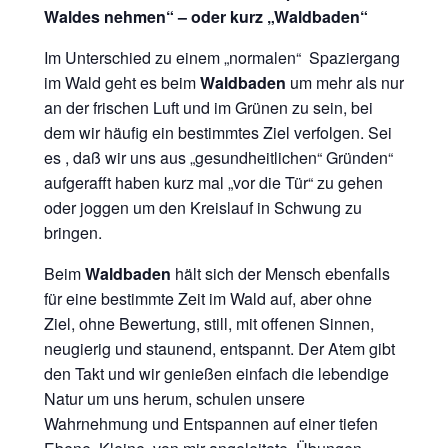
Waldes nehmen“ – oder kurz „Waldbaden“
Im Unterschied zu einem „normalen“ Spaziergang
im Wald geht es beim
Waldbaden
um mehr als nur
an der frischen Luft und im Grünen zu sein, bei
dem wir häufig ein bestimmtes Ziel verfolgen. Sei
es , daß wir uns aus „gesundheitlichen“ Gründen“
aufgerafft haben kurz mal „vor die Tür“ zu gehen
oder joggen um den Kreislauf in Schwung zu
bringen.
Beim
Waldbaden
hält sich der Mensch ebenfalls
für eine bestimmte Zeit im Wald auf, aber ohne
Ziel, ohne Bewertung, still, mit offenen Sinnen,
neugierig und staunend, entspannt. Der Atem gibt
den Takt und wir genießen einfach die lebendige
Natur um uns herum, schulen unsere
Wahrnehmung und Entspannen auf einer tiefen