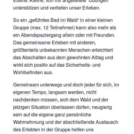
Ebene. Kleine, von mir angeleitete Übungen
unterstützen und vertiefen unser Erleben.
So ein „geführtes Bad im Wald“ in einer kleinen
Gruppe (max. 12 Teilnehmer) kann also mehr als
ein Abendspaziergang allein oder mit Freunden.
Das gemeinsame Erleben mit anderen,
größtenteils unbekannten Menschen erleichtert
das Abschalten aus dem gewohnten Alltag und
wirkt sich positiv auf das Sicherheits- und
Wohlbefinden aus.
Gemeinsam unterwegs und doch jeder für sich, im
eigenen Tempo, langsam werden, nicht
nachdenken müssen, sich dem Wald und der
jetzigen Situation überlassen dürfen, neugierig
sein auf die eigene ganz persönliche
Wahrnehmung und der abschließende Austausch
des Erlebten in der Gruppe helfen uns