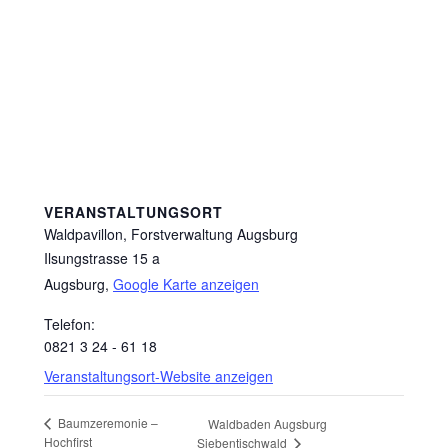
VERANSTALTUNGSORT
Waldpavillon, Forstverwaltung Augsburg
Ilsungstrasse 15 a
Augsburg
,
Google Karte anzeigen
Telefon:
0821 3 24 - 61 18
Veranstaltungsort-Website anzeigen
Baumzeremonie –
Waldbaden Augsburg
Hochfirst
Siebentischwald