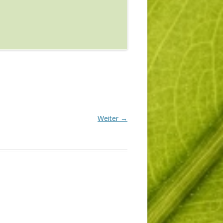
Weiter →