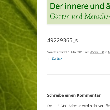
49229365_s
Veröffentlicht
1. Mai 2016
am
450 × 300
in
M
← Zurück
Schreibe einen Kommentar
Deine E-Mail-Adresse wird nicht veröffen