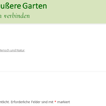
ensch und Natur
.
tlicht.
Erforderliche Felder sind mit
*
markiert