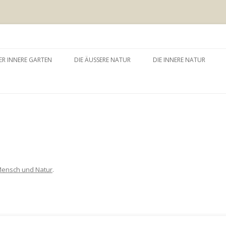
 äussere Garten
Zum
Inhalt
ER INNERE GARTEN
DIE ÄUSSERE NATUR
DIE INNERE NATUR
springen
GARTEN UND SELBSTERFAHRUNG
WALDBADEN
NATURTHERAPEUTISCHE
EINZELSITZUNG
WAY – WALK ABOUT YOU
BAUMZEREMONIE
ensch und Natur
.