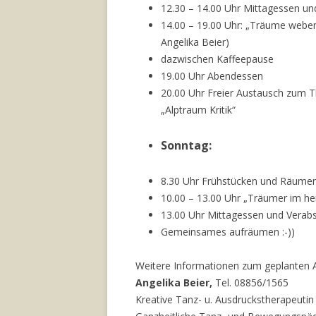
12.30 – 14.00 Uhr Mittagessen u
14.00 – 19.00 Uhr: „Träume webe
Angelika Beier)
dazwischen Kaffeepause
19.00 Uhr Abendessen
20.00 Uhr Freier Austausch zum 
„Alptraum Kritik“
Sonntag:
8.30 Uhr Frühstücken und Räume
10.00 – 13.00 Uhr „Träumer im hei
13.00 Uhr Mittagessen und Verab
Gemeinsames aufräumen :-))
Weitere Informationen zum geplanten A
Angelika Beier,
Tel. 08856/1565
Kreative Tanz- u. Ausdruckstherapeutin