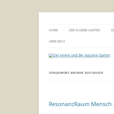
Annette Born
Der innere und der
HOME
DER ÄUSSERE GARTEN
D
GARTENBERATUNG
ÜBER MICH
SCHLAGWORT-ARCHIVE:
AUSTAUSCH
ResonanzRaum Mensch 