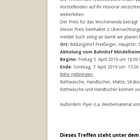
Vorstellenden auf ihr Honorar verzichten
weiterleiten.
Der Preis für das Wochenende beträgt 
Dieser Preis beinhaltet 2 Übernachtung
meldet Euch zeitig an damit wir planen 
Ort:
Bildungshof Preißinger, Hauptstr.
Abholung vom Bahnhof Mindelheim 
Beginn:
Freitag 5. April 2019 um 18.0
Ende:
Sonntag, 7. April 2019 um 13.00
Bitte mitbringen:
Bettwäsche, Handtücher, Matte, Sitzki
Bettwäsche und Handtücher können vor
Außerdem Flyer o.a. Werbematerial vo
Dieses Treffen steht unter de