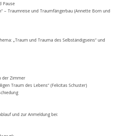
nd Pause
n“ – Traumreise und Traumfängerbau (Annette Born und
Thema: „Traum und Trauma des Selbständigseins“ und
n der Zimmer
ligen Traum des Lebens“ (Felicitas Schuster)
schiedung
blauf und zur Anmeldung bei: