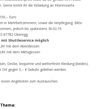
. Gerne könnt ihr die Einladung an Interessierte
150,– Euro
en in Mehrbettzimmern, sowie die Verpflegung. Bitte
können, jedoch bis spätestens 30.02.19.
 55 87782 Oberegg
mit Shuttleservice möglich
0 Uhr mit dem Abendessen
 Uhr mit dem Mittagessen
ssen, Decke, bequeme und wetterfeste Kleidung (beides).
 Ort gegen 5,– € Gebühr geliehen werden.
n euren Angeboten zum Austauschen.
m Thema: