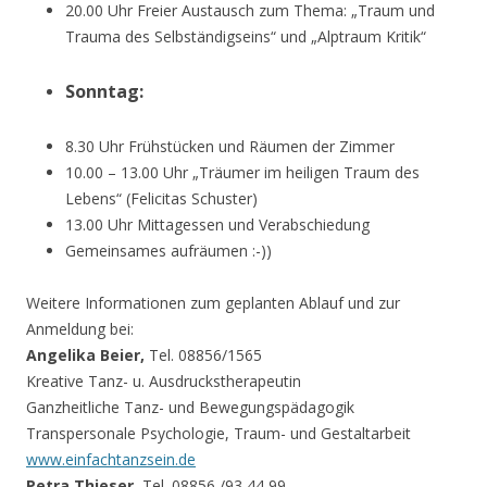
20.00 Uhr Freier Austausch zum Thema: „Traum und
Trauma des Selbständigseins“ und „Alptraum Kritik“
Sonntag:
8.30 Uhr Frühstücken und Räumen der Zimmer
10.00 – 13.00 Uhr „Träumer im heiligen Traum des
Lebens“ (Felicitas Schuster)
13.00 Uhr Mittagessen und Verabschiedung
Gemeinsames aufräumen :-))
Weitere Informationen zum geplanten Ablauf und zur
Anmeldung bei:
Angelika Beier,
Tel. 08856/1565
Kreative Tanz- u. Ausdruckstherapeutin
Ganzheitliche Tanz- und Bewegungspädagogik
Transpersonale Psychologie, Traum- und Gestaltarbeit
www.einfachtanzsein.de
Petra Thieser,
Tel. 08856 /93 44 99