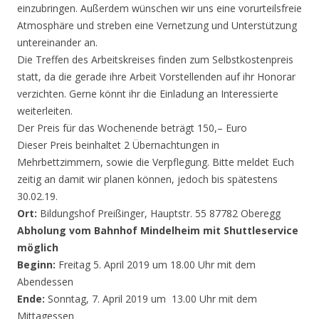
einzubringen. Außerdem wünschen wir uns eine vorurteilsfreie
Atmosphäre und streben eine Vernetzung und Unterstützung
untereinander an.
Die Treffen des Arbeitskreises finden zum Selbstkostenpreis
statt, da die gerade ihre Arbeit Vorstellenden auf ihr Honorar
verzichten. Gerne könnt ihr die Einladung an Interessierte
weiterleiten.
Der Preis für das Wochenende beträgt 150,– Euro
Dieser Preis beinhaltet 2 Übernachtungen in
Mehrbettzimmern, sowie die Verpflegung. Bitte meldet Euch
zeitig an damit wir planen können, jedoch bis spätestens
30.02.19.
Ort:
Bildungshof Preißinger, Hauptstr. 55 87782 Oberegg
Abholung vom Bahnhof Mindelheim mit Shuttleservice
möglich
Beginn:
Freitag 5. April 2019 um 18.00 Uhr mit dem
Abendessen
Ende:
Sonntag, 7. April 2019 um 13.00 Uhr mit dem
Mittagessen