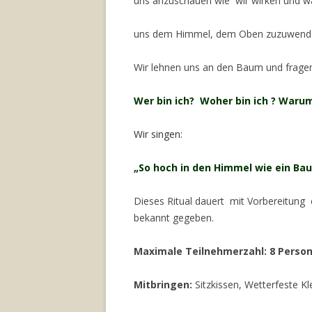
uns anzuschauen wie wir wirken und wa
uns dem Himmel, dem Oben zuzuwenden
Wir lehnen uns an den Baum und frage
Wer bin ich? Woher bin ich ? Warum
Wir singen:
„So hoch in den Himmel wie ein Bau
Dieses Ritual dauert mit Vorbereitung 
bekannt gegeben.
Maximale Teilnehmerzahl: 8 Perso
Mitbringen:
Sitzkissen, Wetterfeste Kl