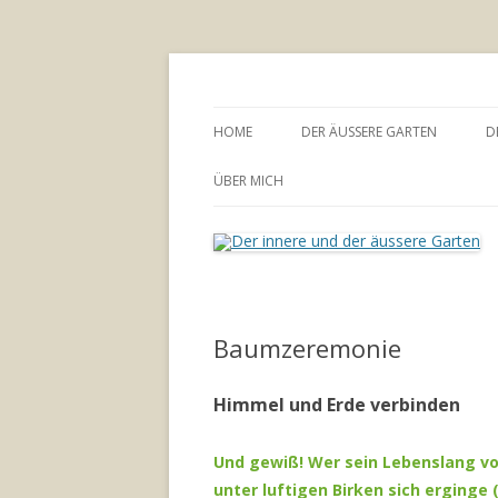
Annette Born
Der innere und der
HOME
DER ÄUSSERE GARTEN
D
GARTENBERATUNG
ÜBER MICH
Baumzeremonie
Himmel und Erde verbinden
Und gewiß! Wer sein Lebenslang v
unter luftigen Birken sich erginge