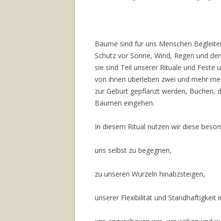
Bäume sind für uns Menschen Begleiter,
Schutz vor Sonne, Wind, Regen und den
sie sind Teil unserer Rituale und Feste
von ihnen überleben zwei und mehr men
zur Geburt gepflanzt werden, Buchen, d
Bäumen eingehen.
In diesem Ritual nutzen wir diese be
uns selbst zu begegnen,
zu unseren Wurzeln hinabzsteigen,
unserer Flexibilität und Standhaftigkei