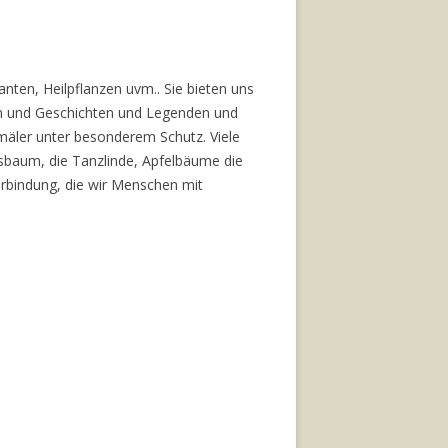
ten, Heilpflanzen uvm.. Sie bieten uns
en und Geschichten und Legenden und
kmäler unter besonderem Schutz. Viele
sbaum, die Tanzlinde, Apfelbäume die
erbindung, die wir Menschen mit