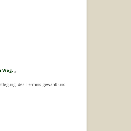
in Weg.
„
Festlegung des Termins gewählt und