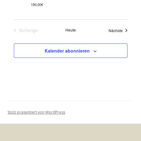
150,00€
Vorherige
Heute
Veranstalt
Nächste
Veranstaltungen
Kalender abonnieren
Stolz präsentiert von WordPress