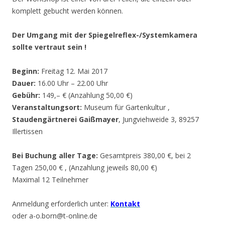
komplett gebucht werden können.
Der Umgang mit der Spiegelreflex-/Systemkamera
sollte vertraut sein !
Beginn:
Freitag 12. Mai 2017
Dauer:
16.00 Uhr – 22.00 Uhr
Gebühr:
149,– € (Anzahlung 50,00 €)
Veranstaltungsort:
Museum für Gartenkultur ,
Staudengärtnerei Gaißmayer
, Jungviehweide 3, 89257
Illertissen
Bei Buchung aller Tage:
Gesamtpreis 380,00 €, bei 2
Tagen 250,00 € , (Anzahlung jeweils 80,00 €)
Maximal 12 Teilnehmer
Anmeldung erforderlich unter:
Kontakt
oder a-o.born@t-online.de