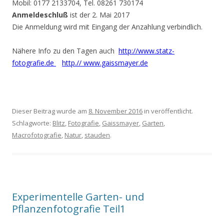
Mobil: 0177 2133704, Tel. 08261 730174
Anmeldeschluß
ist der 2. Mai 2017
Die Anmeldung wird mit Eingang der Anzahlung verbindlich.
Nähere Info zu den Tagen auch
http://www.statz-
fotografie.de
http.// www.gaissmayer.de
Dieser Beitrag wurde am
8. November 2016
in veröffentlicht.
Schlagworte:
Blitz
,
Fotografie
,
Gaissmayer
,
Garten
,
Macrofotografie
,
Natur
,
stauden
.
Experimentelle Garten- und
Pflanzenfotografie Teil1