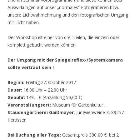
Auswirkungen auf unser „normales” Fotografieren bzw.
unsere Lichtwahrnehmung und den fotografischen Umgang
mit Licht haben.
Der Workshop ist einer von drei Teilen, die einzeln oder
komplett gebucht werden können.
Der Umgang mit der Spiegelreflex-/Systemkamera
sollte vertraut sein !
Beginn:
Freitag 27. Oktober 2017
Dauer:
16.00 Uhr – 22.00 Uhr
Gebühr:
149,– € (Anzahlung 50,00 €)
Veranstaltungsort:
Museum für Gartenkultur ,
Staudengärtnerei Gaißmayer
, Jungviehweide 3, 89257
Illertissen
Bei Buchung aller Tage:
Gesamtpreis 380,00 €, bei 2