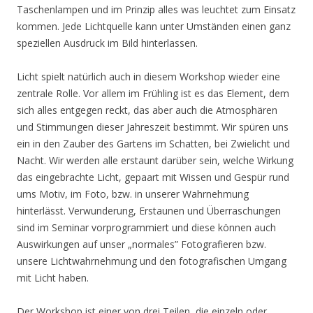
Taschenlampen und im Prinzip alles was leuchtet zum Einsatz
kommen. Jede Lichtquelle kann unter Umständen einen ganz
speziellen Ausdruck im Bild hinterlassen.
Licht spielt natürlich auch in diesem Workshop wieder eine
zentrale Rolle. Vor allem im Frühling ist es das Element, dem
sich alles entgegen reckt, das aber auch die Atmosphären
und Stimmungen dieser Jahreszeit bestimmt. Wir spüren uns
ein in den Zauber des Gartens im Schatten, bei Zwielicht und
Nacht. Wir werden alle erstaunt darüber sein, welche Wirkung
das eingebrachte Licht, gepaart mit Wissen und Gespür rund
ums Motiv, im Foto, bzw. in unserer Wahrnehmung
hinterlässt. Verwunderung, Erstaunen und Überraschungen
sind im Seminar vorprogrammiert und diese können auch
Auswirkungen auf unser „normales” Fotografieren bzw.
unsere Lichtwahrnehmung und den fotografischen Umgang
mit Licht haben.
Der Workshop ist einer von drei Teilen, die einzeln oder