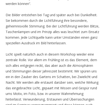
werden können”.
Die Bilder entstehen bei Tag und später auch bei Dunkelheit.
Sie bekommen durch die Lichtführung ihre besondere,
geheimnisvolle Stimmung. Bei der Lichtführung werden Blitze,
Taschenlampen und im Prinzip alles was leuchtet zum Einsatz
kommen. Jede Lichtquelle kann unter Umständen einen ganz
speziellen Ausdruck im Bild hinterlassen.
Licht spielt natürlich auch in diesem Workshop wieder eine
zentrale Rolle. Vor allem im Frühling ist es das Element, dem
sich alles entgegen reckt, das aber auch die Atmosphären
und Stimmungen dieser Jahreszeit bestimmt. Wir spüren uns
ein in den Zauber des Gartens im Schatten, bei Zwielicht und
Nacht. Wir werden alle erstaunt darüber sein, welche Wirkung
das eingebrachte Licht, gepaart mit Wissen und Gespür rund
ums Motiv, im Foto, bzw. in unserer Wahrnehmung
hinterlässt. Verwunderung, Erstaunen und Überraschungen
sind im Seminar vorprogrammiert und diese können auch