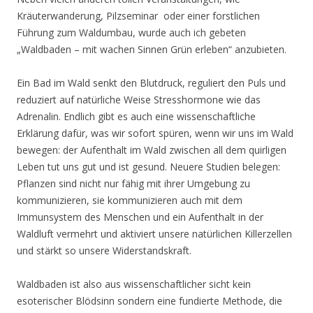
Kräuterwanderung, Pilzseminar oder einer forstlichen
Führung zum Waldumbau, wurde auch ich gebeten
„Waldbaden – mit wachen Sinnen Grün erleben“ anzubieten.
Ein Bad im Wald senkt den Blutdruck, reguliert den Puls und
reduziert auf natürliche Weise Stresshormone wie das
Adrenalin. Endlich gibt es auch eine wissenschaftliche
Erklärung dafür, was wir sofort spüren, wenn wir uns im Wald
bewegen: der Aufenthalt im Wald zwischen all dem quirligen
Leben tut uns gut und ist gesund. Neuere Studien belegen:
Pflanzen sind nicht nur fähig mit ihrer Umgebung zu
kommunizieren, sie kommunizieren auch mit dem
Immunsystem des Menschen und ein Aufenthalt in der
Waldluft vermehrt und aktiviert unsere natürlichen Killerzellen
und stärkt so unsere Widerstandskraft.
Waldbaden ist also aus wissenschaftlicher sicht kein
esoterischer Blödsinn sondern eine fundierte Methode, die