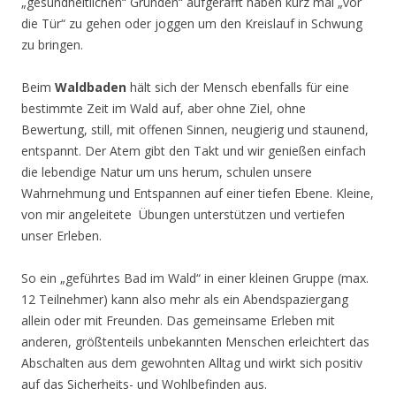
„gesundheitlichen“ Gründen“ aufgerafft haben kurz mal „vor
die Tür“ zu gehen oder joggen um den Kreislauf in Schwung
zu bringen.
Beim
Waldbaden
hält sich der Mensch ebenfalls für eine
bestimmte Zeit im Wald auf, aber ohne Ziel, ohne
Bewertung, still, mit offenen Sinnen, neugierig und staunend,
entspannt. Der Atem gibt den Takt und wir genießen einfach
die lebendige Natur um uns herum, schulen unsere
Wahrnehmung und Entspannen auf einer tiefen Ebene. Kleine,
von mir angeleitete Übungen unterstützen und vertiefen
unser Erleben.
So ein „geführtes Bad im Wald“ in einer kleinen Gruppe (max.
12 Teilnehmer) kann also mehr als ein Abendspaziergang
allein oder mit Freunden. Das gemeinsame Erleben mit
anderen, größtenteils unbekannten Menschen erleichtert das
Abschalten aus dem gewohnten Alltag und wirkt sich positiv
auf das Sicherheits- und Wohlbefinden aus.