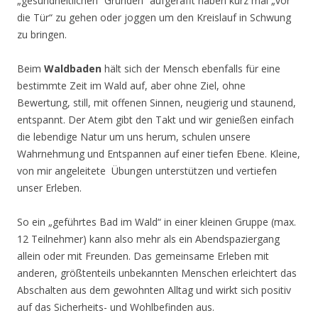
„gesundheitlichen“ Gründen“ aufgerafft haben kurz mal „vor
die Tür“ zu gehen oder joggen um den Kreislauf in Schwung
zu bringen.
Beim
Waldbaden
hält sich der Mensch ebenfalls für eine
bestimmte Zeit im Wald auf, aber ohne Ziel, ohne
Bewertung, still, mit offenen Sinnen, neugierig und staunend,
entspannt. Der Atem gibt den Takt und wir genießen einfach
die lebendige Natur um uns herum, schulen unsere
Wahrnehmung und Entspannen auf einer tiefen Ebene. Kleine,
von mir angeleitete Übungen unterstützen und vertiefen
unser Erleben.
So ein „geführtes Bad im Wald“ in einer kleinen Gruppe (max.
12 Teilnehmer) kann also mehr als ein Abendspaziergang
allein oder mit Freunden. Das gemeinsame Erleben mit
anderen, größtenteils unbekannten Menschen erleichtert das
Abschalten aus dem gewohnten Alltag und wirkt sich positiv
auf das Sicherheits- und Wohlbefinden aus.