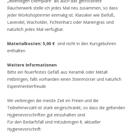
„lebendigen Exemplare“ als auch das getrocknete
Räucherwerk stelle ich jedes Mal neu zusammen, so dass
jeder Workshoptermin einmalig ist. Klassiker wie Beifuß,
Lavendel, Wacholder, Fichtenharz oder Mariengras sind
natürlich jedes Mal verfügbar.
Materialkosten: 5,00 €
sind nicht in den Kursgebühren
enthalten
Weitere Informationen
Bitte ein feuerfestes Gefäß aus Keramik oder Metall
mitbringen, falls vorhanden einen Steinmörser und natürlich
Experimentierfreude
Wir verbringen die meiste Zeit im Freien und die
Teilnehmerzahl ist stark eingeschränkt, so dass die geltenden
Hygienevorschriften gut einzuhalten sind.
Für den Bedarfsfall sind mitzubringen lt. aktueller
Hygienevorschrift: