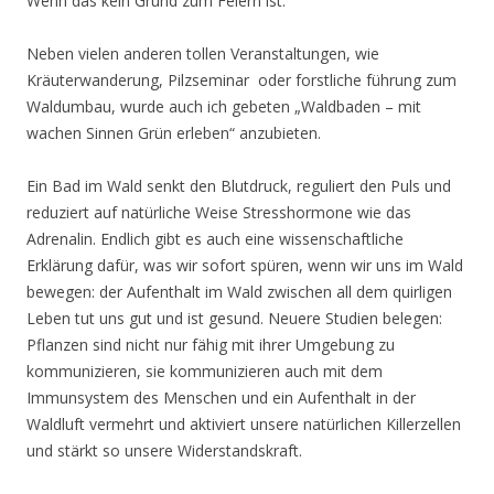
Wenn das kein Grund zum Feiern ist.
Neben vielen anderen tollen Veranstaltungen, wie
Kräuterwanderung, Pilzseminar oder forstliche führung zum
Waldumbau, wurde auch ich gebeten „Waldbaden – mit
wachen Sinnen Grün erleben“ anzubieten.
Ein Bad im Wald senkt den Blutdruck, reguliert den Puls und
reduziert auf natürliche Weise Stresshormone wie das
Adrenalin. Endlich gibt es auch eine wissenschaftliche
Erklärung dafür, was wir sofort spüren, wenn wir uns im Wald
bewegen: der Aufenthalt im Wald zwischen all dem quirligen
Leben tut uns gut und ist gesund. Neuere Studien belegen:
Pflanzen sind nicht nur fähig mit ihrer Umgebung zu
kommunizieren, sie kommunizieren auch mit dem
Immunsystem des Menschen und ein Aufenthalt in der
Waldluft vermehrt und aktiviert unsere natürlichen Killerzellen
und stärkt so unsere Widerstandskraft.