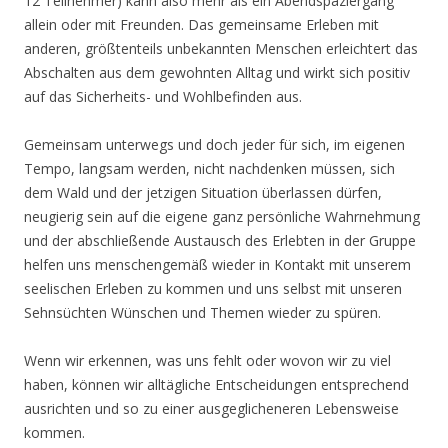
12 Teilnehmer) kann also mehr als ein Abendspaziergang
allein oder mit Freunden. Das gemeinsame Erleben mit
anderen, größtenteils unbekannten Menschen erleichtert das
Abschalten aus dem gewohnten Alltag und wirkt sich positiv
auf das Sicherheits- und Wohlbefinden aus.
Gemeinsam unterwegs und doch jeder für sich, im eigenen
Tempo, langsam werden, nicht nachdenken müssen, sich
dem Wald und der jetzigen Situation überlassen dürfen,
neugierig sein auf die eigene ganz persönliche Wahrnehmung
und der abschließende Austausch des Erlebten in der Gruppe
helfen uns menschengemäß wieder in Kontakt mit unserem
seelischen Erleben zu kommen und uns selbst mit unseren
Sehnsüchten Wünschen und Themen wieder zu spüren.
Wenn wir erkennen, was uns fehlt oder wovon wir zu viel
haben, können wir alltägliche Entscheidungen entsprechend
ausrichten und so zu einer ausgeglicheneren Lebensweise
kommen.