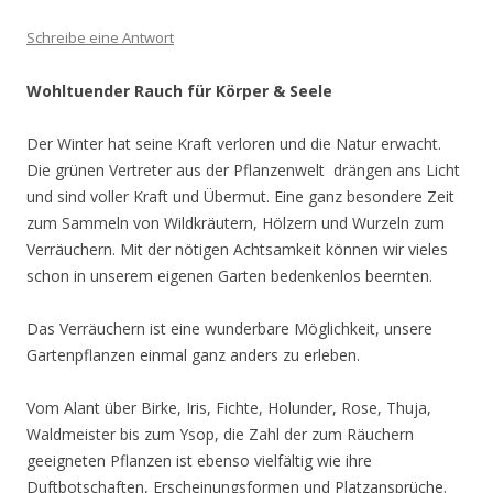
Schreibe eine Antwort
Wohltuender Rauch für Körper & Seele
Der Winter hat seine Kraft verloren und die Natur erwacht.
Die grünen Vertreter aus der Pflanzenwelt drängen ans Licht
und sind voller Kraft und Übermut. Eine ganz besondere Zeit
zum Sammeln von Wildkräutern, Hölzern und Wurzeln zum
Verräuchern. Mit der nötigen Achtsamkeit können wir vieles
schon in unserem eigenen Garten bedenkenlos beernten.
Das Verräuchern ist eine wunderbare Möglichkeit, unsere
Gartenpflanzen einmal ganz anders zu erleben.
Vom Alant über Birke, Iris, Fichte, Holunder, Rose, Thuja,
Waldmeister bis zum Ysop, die Zahl der zum Räuchern
geeigneten Pflanzen ist ebenso vielfältig wie ihre
Duftbotschaften, Erscheinungsformen und Platzansprüche.