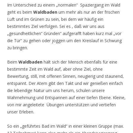
Im Unterschied zu einem „normalen“ Spaziergang im Wald
geht es beim
Waldbaden
um mehr als nur an der frischen
Luft und im Grünen zu sein, bei dem wir häufig ein
bestimmtes Ziel verfolgen. Sei es , daß wir uns aus
„gesundheitlichen“ Gründen“ aufgerafft haben kurz mal „vor
die Tür“ zu gehen oder joggen um den Kreislauf in Schwung
zu bringen.
Beim
Waldbaden
hält sich der Mensch ebenfalls für eine
bestimmte Zeit im Wald auf, aber ohne Ziel, ohne
Bewertung, still, mit offenen Sinnen, neugierig und staunend,
entspannt. Der Atem gibt den Takt und wir genießen einfach
die lebendige Natur um uns herum, schulen unsere
Wahrnehmung und Entspannen auf einer tiefen Ebene. Kleine,
von mir angeleitete Übungen unterstützen und vertiefen
unser Erleben.
So ein „geführtes Bad im Wald“ in einer kleinen Gruppe (max.