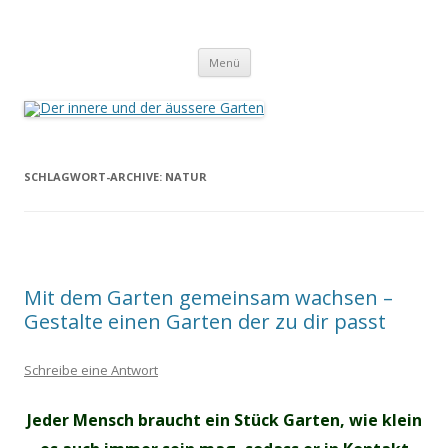
Der innere und der äussere Garten
Annette Born
Zum
Menü
Inhalt
springen
SCHLAGWORT-ARCHIVE:
NATUR
Mit dem Garten gemeinsam wachsen –
Gestalte einen Garten der zu dir passt
Schreibe eine Antwort
Jeder Mensch braucht ein Stück Garten, wie klein