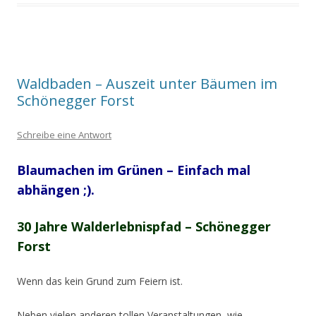
Waldbaden – Auszeit unter Bäumen im
Schönegger Forst
Schreibe eine Antwort
Blaumachen im Grünen – Einfach mal
abhängen ;).
30 Jahre Walderlebnispfad – Schönegger
Forst
Wenn das kein Grund zum Feiern ist.
Neben vielen anderen tollen Veranstaltungen, wie