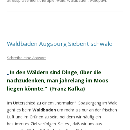
Stressprävention
,
therapie
,
Wald
,
Waldbaden
,
Waldpavi
.
Waldbaden Augsburg Siebentischwald
Schreibe eine Antwort
„
In den Wäldern sind Dinge, über die
nachzudenken, man jahrelang im Moos
liegen könnte.“ (Franz Kafka)
Im Unterschied zu einem „normalen“ Spaziergang im Wald
geht es beim
Waldbaden
um mehr als nur an der frischen
Luft und im Grünen zu sein, bei dem wir häufig ein
bestimmtes Ziel verfolgen. Sei es , daß wir uns aus