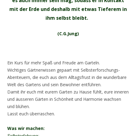
es auch immer sein mag, sodass er in Kontakt
mit der Erde und deshalb mit etwas Tieferem in
ihm selbst bleibt.
(C.G.Jung)
Ein Kurs für mehr Spaß und Freude am Garteln.
Wichtiges Gärtnerwissen gepaart mit Selbsterforschungs-
Abenteuern, die euch aus dem Alltagsfrust in die wunderbare
Welt des Gartens und sein Bewohner entführen.
Damit ihr euch mit eurem Garten zu Hause fühlt, eure inneren
und äusseren Gärten in Schönheit und Harmonie wachsen
und blühen.
Lasst euch überraschen.
Was wir machen:
Selbsterfahrung: