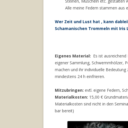
Steinen, Muscheln etc. gestalten 
Alle meine Federn stammen aus et
Wer Zeit und Lust hat , kann dable
Schamanischen Trommeln mit Iris Li
Eigenes Material:
Es ist ausreichend 
eigener Sammlung, Schwemmhölzer, Perl
machen und ihr individuelle Bedeutung 
mindestens 24 h einfrieren.
Mitzubringen:
evtl. eigene Federn, S
Materialkosten:
15,00 € Grundmateria
Materialkosten sind nicht in den Semina
bar bereit)