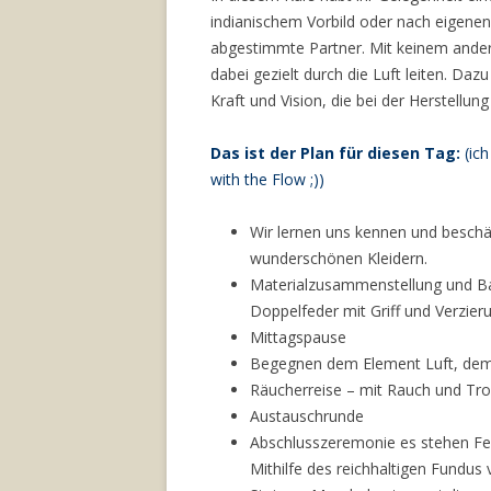
indianischem Vorbild oder nach eigenen
abgestimmte Partner. Mit keinem andere
dabei gezielt durch die Luft leiten. Da
Kraft und Vision, die bei der Herstellung
Das ist der Plan für diesen Tag:
(ic
with the Flow ;))
Wir lernen uns kennen und beschäf
wunderschönen Kleidern.
Materialzusammenstellung und Bau 
Doppelfeder mit Griff und Verzier
Mittagspause
Begegnen dem Element Luft, dem
Räucherreise – mit Rauch und Tr
Austauschrunde
Abschlusszeremonie es stehen Fed
Mithilfe des reichhaltigen Fundus