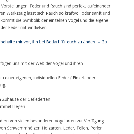
 Vorstellungen. Feder und Rauch sind perfekt aufeinander
n Werkzeug lässt sich Rauch so kraftvoll oder sanft und
zu kommt die Symbolik der einzelnen Vögel und die eigene
 der Feder mit einfließen.
h behalte mir vor, ihn bei Bedarf für euch zu ändern – Go
tigen uns mit der Welt der Vögel und ihren
einer eigenen, individuellen Feder ( Einzel- oder
ung.
 Zuhause der Gefiederten
ommel fliegen
ern von vielen besonderen Vogelarten zur Verfügung.
 von Schwemmhölzer, Holzarten, Leder, Fellen, Perlen,