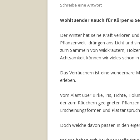
Schreibe eine Antwort
Wohltuender Rauch für Körper & Se
Der Winter hat seine Kraft verloren und
Pflanzenwelt drängen ans Licht und sin
zum Sammeln von Wildkräutern, Hölzer
Achtsamkeit können wir vieles schon i
Das Verräuchern ist eine wunderbare M
erleben.
Vom Alant über Birke, Iris, Fichte, Hol
der zum Räuchern geeigneten Pflanzen is
Erscheinungsformen und Platzansprüch
Doch welche davon passen in den eige