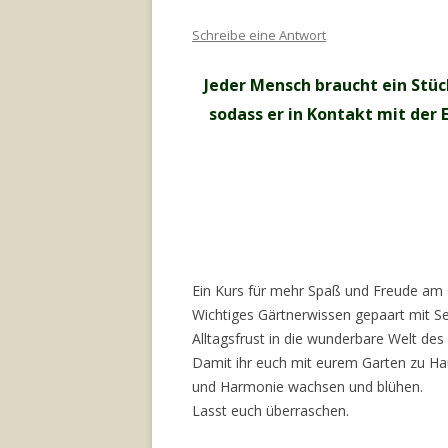
Schreibe eine Antwort
Jeder Mensch braucht ein Stüc
sodass er in Kontakt mit der
Ein Kurs für mehr Spaß und Freude am 
Wichtiges Gärtnerwissen gepaart mit S
Alltagsfrust in die wunderbare Welt de
Damit ihr euch mit eurem Garten zu Hau
und Harmonie wachsen und blühen.
Lasst euch überraschen.