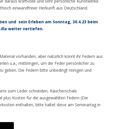
wir daraus kraftvolle und sehr persönliche Kunstwerke.
hisch einwandfreier Herkunft aus Deutschland.
iben und sein Erleben am Sonntag, 30.4.23 beim
lla weiter vertiefen.
Material vorhanden, aber natürlich könnt ihr Federn aus
en u.a., mitbringen, um die Feder persönlicher zu
zu geben. Die Federn bitte unbedingt reinigen und
chere zum Leder schneiden, Räucherschale
l plus Kosten für die ausgewählten Federn (Die
rkosten enthalten, bitte haltet diese am Seminartag in