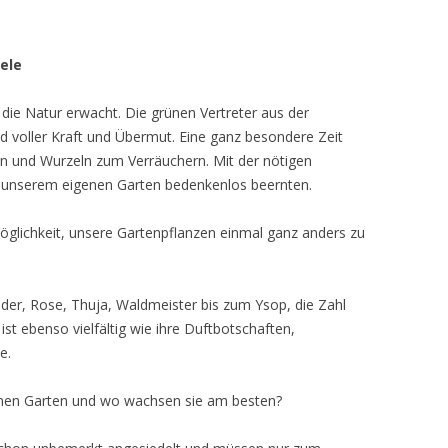
ele
 die Natur erwacht. Die grünen Vertreter aus der
d voller Kraft und Übermut. Eine ganz besondere Zeit
n und Wurzeln zum Verräuchern. Mit der nötigen
n unserem eigenen Garten bedenkenlos beernten.
öglichkeit, unsere Gartenpflanzen einmal ganz anders zu
under, Rose, Thuja, Waldmeister bis zum Ysop, die Zahl
t ebenso vielfältig wie ihre Duftbotschaften,
e.
nen Garten und wo wachsen sie am besten?