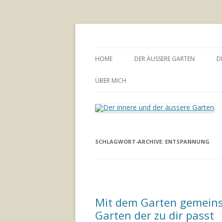
Annette Born
Der innere und der
HOME
DER ÄUSSERE GARTEN
D
GARTENBERATUNG
ÜBER MICH
SCHLAGWORT-ARCHIVE:
ENTSPANNUNG
Mit dem Garten gemeins
Garten der zu dir passt