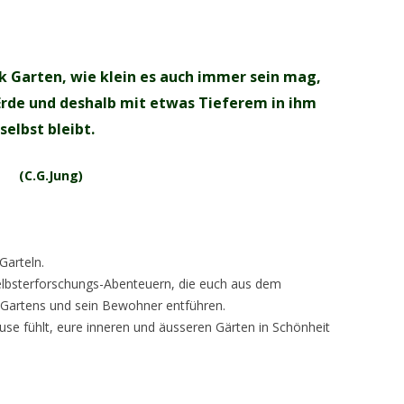
k Garten, wie klein es auch immer sein mag,
 Erde und deshalb mit etwas Tieferem in ihm
selbst bleibt.
(C.G.Jung)
Garteln.
elbsterforschungs-Abenteuern, die euch aus dem
s Gartens und sein Bewohner entführen.
se fühlt, eure inneren und äusseren Gärten in Schönheit