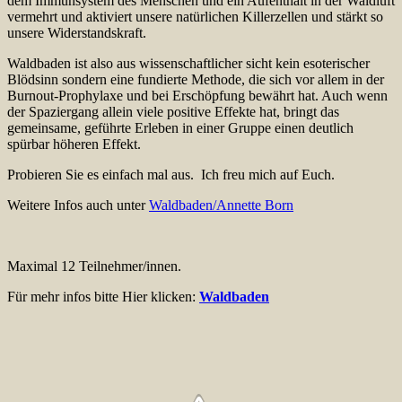
dem Immunsystem des Menschen und ein Aufenthalt in der Waldluft
vermehrt und aktiviert unsere natürlichen Killerzellen und stärkt so
unsere Widerstandskraft.
Waldbaden ist also aus wissenschaftlicher sicht kein esoterischer
Blödsinn sondern eine fundierte Methode, die sich vor allem in der
Burnout-Prophylaxe und bei Erschöpfung bewährt hat. Auch wenn
der Spaziergang allein viele positive Effekte hat, bringt das
gemeinsame, geführte Erleben in einer Gruppe einen deutlich
spürbar höheren Effekt.
Probieren Sie es einfach mal aus. Ich freu mich auf Euch.
Weitere Infos auch unter
Waldbaden/Annette Born
Maximal 12 Teilnehmer/innen.
Für mehr infos bitte Hier klicken:
Waldbaden