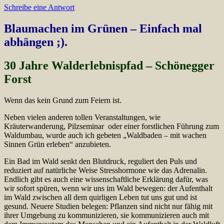
Schreibe eine Antwort
Blaumachen im Grünen – Einfach mal
abhängen ;).
30 Jahre Walderlebnispfad – Schönegger
Forst
Wenn das kein Grund zum Feiern ist.
Neben vielen anderen tollen Veranstaltungen, wie
Kräuterwanderung, Pilzseminar oder einer forstlichen Führung zum
Waldumbau, wurde auch ich gebeten „Waldbaden – mit wachen
Sinnen Grün erleben“ anzubieten.
Ein Bad im Wald senkt den Blutdruck, reguliert den Puls und
reduziert auf natürliche Weise Stresshormone wie das Adrenalin.
Endlich gibt es auch eine wissenschaftliche Erklärung dafür, was
wir sofort spüren, wenn wir uns im Wald bewegen: der Aufenthalt
im Wald zwischen all dem quirligen Leben tut uns gut und ist
gesund. Neuere Studien belegen: Pflanzen sind nicht nur fähig mit
ihrer Umgebung zu kommunizieren, sie kommunizieren auch mit