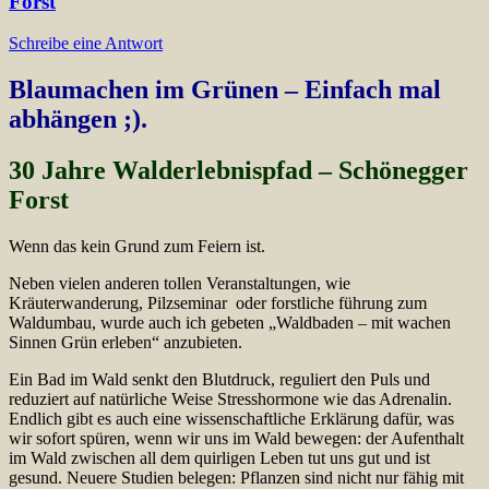
Forst
Schreibe eine Antwort
Blaumachen im Grünen – Einfach mal
abhängen ;).
30 Jahre Walderlebnispfad – Schönegger
Forst
Wenn das kein Grund zum Feiern ist.
Neben vielen anderen tollen Veranstaltungen, wie
Kräuterwanderung, Pilzseminar oder forstliche führung zum
Waldumbau, wurde auch ich gebeten „Waldbaden – mit wachen
Sinnen Grün erleben“ anzubieten.
Ein Bad im Wald senkt den Blutdruck, reguliert den Puls und
reduziert auf natürliche Weise Stresshormone wie das Adrenalin.
Endlich gibt es auch eine wissenschaftliche Erklärung dafür, was
wir sofort spüren, wenn wir uns im Wald bewegen: der Aufenthalt
im Wald zwischen all dem quirligen Leben tut uns gut und ist
gesund. Neuere Studien belegen: Pflanzen sind nicht nur fähig mit