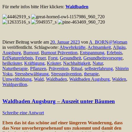
Für mehr infos bitte Hier klicken:
Waldbaden
Dieser Beitrag wurde am
20. Januar 2023
von
A_BORN@Woman
in veröffentlicht. Schlagworte:
Abwehrkräfte
,
Achtsamkeit
,
Allgäu
,
Augsburg
,
Burnout
,
Burnout Prävention
,
Entspannung
,
Erlebnis
,
ErlNaturerlebnis
,
Feuer
,
Forst
,
Gesundheit
,
Gesundheitsvorsorge
,
heilkräuter
,
Kräftigung
,
Kräuter
,
Nachhaltigkeit
,
Natur
,
Naturtherapie
,
Pflanzen
,
Prävention
,
Ritual
,
selbsterfahrung
,
Shinrin
Yoku
,
Stressbewältigung
,
Stressprävention
,
therapie
,
Umweltbildung
,
Wald
,
Waldbaden
,
Waldbaden Augsburg
,
Walden
,
Waldpavillon
.
Waldbaden Augsburg – Auszeit unter Bäumen
Schreibe eine Antwort
Eben das ist das schöne auf einer längeren Wanderung, dass
das Neue unvorhergesehenauf uns zukommt und damit den