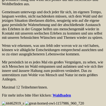
Wohlbefinden aus.
Gemeinsam unterwegs und doch jeder für sich, im eigenen Tempo,
langsam werden, nicht nachdenken müssen, sich dem Wald und der
jetzigen Situation überlassen dürfen, neugierig sein auf die eigene
ganz persönliche Wahrnehmung und der abschließende Austausch
des Erlebten in der Gruppe helfen uns menschengemäß wieder in
Kontakt mit unserem seelischen Erleben zu kommen und uns selbst
mit unseren Sehnsüchten Wünschen und Themen wieder zu spüren.
Wenn wir erkennen, was uns fehlt oder wovon wir zu viel haben,
können wir alltägliche Entscheidungen entsprechend ausrichten und
so zu einer ausgeglicheneren Lebensweise kommen.
Mir persönlich ist es jedes Mal ein großes Vergnügen, zu sehen, wie
sich Menschen im Wald entspannen und aufatmen und wie sich ihre
innere und äussere Haltung zum positiven verändert. Das zu
unterstützen zum Wohle von Mensch und Natur ist mein größtes
Anliegen.
Maximal 12 Teilnehmer/innen.
Für mehr infos bitte Hier klicken:
Waldbaden