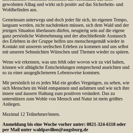
gewohnten Alltag und wirkt sich positiv auf das Sicherheits- und
Wohlbefinden aus.
Gemeinsam unterwegs und doch jeder für sich, im eigenen Tempo,
langsam werden, nicht nachdenken müssen, sich dem Wald und der
jetzigen Situation überlassen dürfen, neugierig sein auf die eigene
ganz persönliche Wahrnehmung und der abschließende Austausch
des Erlebten in der Gruppe helfen uns menschengemäß wieder in
Kontakt mit unserem seelischen Erleben zu kommen und uns selbst
mit unseren Sehnsüchten Wünschen und Themen wieder zu spüren.
Wenn wir erkennen, was uns fehlt oder wovon wir zu viel haben,
können wir alltägliche Entscheidungen entsprechend ausrichten und
so zu einer ausgeglicheneren Lebensweise kommen.
Mir persönlich ist es jedes Mal ein großes Vergnügen, zu sehen, wie
sich Menschen im Wald entspannen und aufatmen und wie sich ihre
innere und äussere Haltung zum positiven verändert. Das zu
unterstützen zum Wohle von Mensch und Natur ist mein größtes
Anliegen.
Maximal 12 Teilnehmer/innen.
Anmeldung bis eine Woche vorher unter: 0821-324-6118 oder
per Mail unter
waldpavillon@augsburg.de