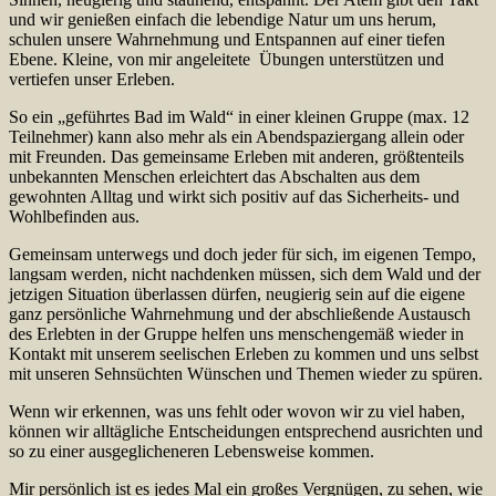
und wir genießen einfach die lebendige Natur um uns herum,
schulen unsere Wahrnehmung und Entspannen auf einer tiefen
Ebene. Kleine, von mir angeleitete Übungen unterstützen und
vertiefen unser Erleben.
So ein „geführtes Bad im Wald“ in einer kleinen Gruppe (max. 12
Teilnehmer) kann also mehr als ein Abendspaziergang allein oder
mit Freunden. Das gemeinsame Erleben mit anderen, größtenteils
unbekannten Menschen erleichtert das Abschalten aus dem
gewohnten Alltag und wirkt sich positiv auf das Sicherheits- und
Wohlbefinden aus.
Gemeinsam unterwegs und doch jeder für sich, im eigenen Tempo,
langsam werden, nicht nachdenken müssen, sich dem Wald und der
jetzigen Situation überlassen dürfen, neugierig sein auf die eigene
ganz persönliche Wahrnehmung und der abschließende Austausch
des Erlebten in der Gruppe helfen uns menschengemäß wieder in
Kontakt mit unserem seelischen Erleben zu kommen und uns selbst
mit unseren Sehnsüchten Wünschen und Themen wieder zu spüren.
Wenn wir erkennen, was uns fehlt oder wovon wir zu viel haben,
können wir alltägliche Entscheidungen entsprechend ausrichten und
so zu einer ausgeglicheneren Lebensweise kommen.
Mir persönlich ist es jedes Mal ein großes Vergnügen, zu sehen, wie