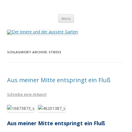
Der innere und der äussere Garten
Annette Born
Zum
Menü
Inhalt
springen
SCHLAGWORT-ARCHIVE:
STRESS
Aus meiner Mitte entspringt ein Fluß
Schreibe eine Antwort
Aus meiner Mitte entspringt ein Fluß