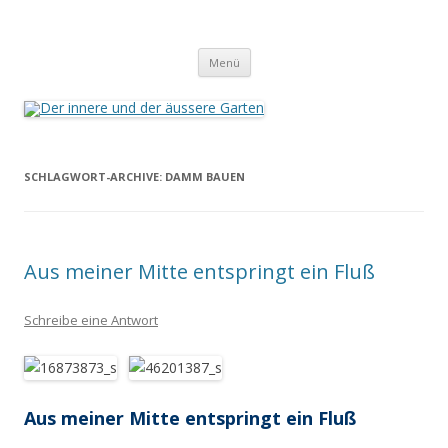
Der innere und der äussere Garten
Annette Born
Zum
Menü
Inhalt
springen
SCHLAGWORT-ARCHIVE:
DAMM BAUEN
Aus meiner Mitte entspringt ein Fluß
Schreibe eine Antwort
Aus meiner Mitte entspringt ein Fluß