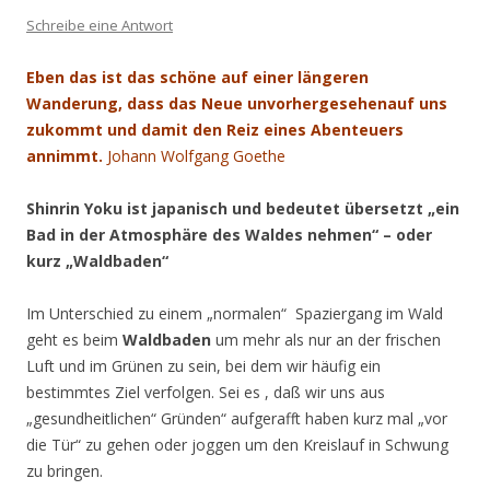
Schreibe eine Antwort
Eben das ist das schöne auf einer längeren
Wanderung, dass das Neue unvorhergesehenauf uns
zukommt und damit den Reiz eines Abenteuers
annimmt.
Johann Wolfgang Goethe
Shinrin Yoku ist japanisch und bedeutet übersetzt „ein
Bad in der Atmosphäre
des Waldes nehmen“ – oder
kurz „Waldbaden“
Im Unterschied zu einem „normalen“ Spaziergang im Wald
geht es beim
Waldbaden
um mehr als nur an der frischen
Luft und im Grünen zu sein, bei dem wir häufig ein
bestimmtes Ziel verfolgen. Sei es , daß wir uns aus
„gesundheitlichen“ Gründen“ aufgerafft haben kurz mal „vor
die Tür“ zu gehen oder joggen um den Kreislauf in Schwung
zu bringen.