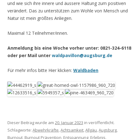
und wie sich ihre innere und äussere Haltung zum positiven
verändert. Das zu unterstützen zum Wohle von Mensch und
Natur ist mein größtes Anliegen.
Maximal 12 Teilnehmer/innen.
Anmeldung bis eine Woche vorher unter: 0821-324-6118
oder per Mail unter
waldpavillon@augsburg.de
Für mehr infos bitte Hier klicken:
Waldbaden
Dieser Beitrag wurde am
20. Januar 2023
in veröffentlicht.
Schlagworte:
Abwehrkräfte
,
Achtsamkeit
,
Allgäu
,
Augsburg
,
Burnout
,
Burnout Prävention
,
Entspannung
,
Erlebnis
,