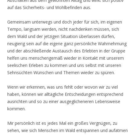
Abschalten aus dem gewohnten Alltag und wirkt sich positiv
auf das Sicherheits- und Wohlbefinden aus.
Gemeinsam unterwegs und doch jeder für sich, im eigenen
Tempo, langsam werden, nicht nachdenken müssen, sich
dem Wald und der jetzigen Situation überlassen dürfen,
neugierig sein auf die eigene ganz persönliche Wahrnehmung
und der abschließende Austausch des Erlebten in der Gruppe
helfen uns menschengemäß wieder in Kontakt mit unserem
seelischen Erleben zu kommen und uns selbst mit unseren
Sehnsüchten Wünschen und Themen wieder zu spüren.
Wenn wir erkennen, was uns fehlt oder wovon wir zu viel
haben, können wir alltägliche Entscheidungen entsprechend
ausrichten und so zu einer ausgeglicheneren Lebensweise
kommen.
Mir persönlich ist es jedes Mal ein großes Vergnügen, zu
sehen, wie sich Menschen im Wald entspannen und aufatmen