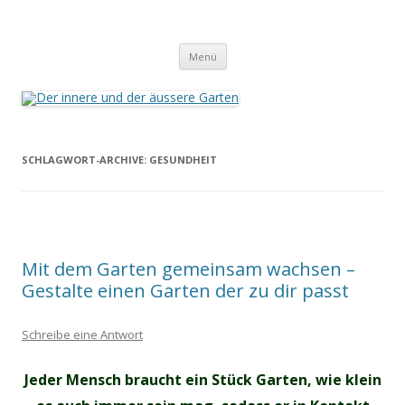
Der innere und der äussere Garten
Annette Born
Zum
Menü
Inhalt
springen
SCHLAGWORT-ARCHIVE:
GESUNDHEIT
Mit dem Garten gemeinsam wachsen –
Gestalte einen Garten der zu dir passt
Schreibe eine Antwort
Jeder Mensch braucht ein Stück Garten, wie klein