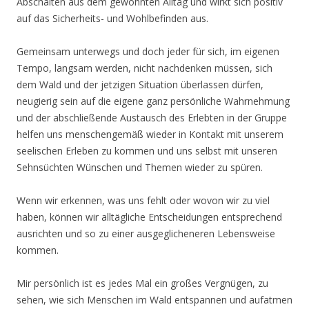
Abschalten aus dem gewohnten Alltag und wirkt sich positiv
auf das Sicherheits- und Wohlbefinden aus.
Gemeinsam unterwegs und doch jeder für sich, im eigenen
Tempo, langsam werden, nicht nachdenken müssen, sich
dem Wald und der jetzigen Situation überlassen dürfen,
neugierig sein auf die eigene ganz persönliche Wahrnehmung
und der abschließende Austausch des Erlebten in der Gruppe
helfen uns menschengemäß wieder in Kontakt mit unserem
seelischen Erleben zu kommen und uns selbst mit unseren
Sehnsüchten Wünschen und Themen wieder zu spüren.
Wenn wir erkennen, was uns fehlt oder wovon wir zu viel
haben, können wir alltägliche Entscheidungen entsprechend
ausrichten und so zu einer ausgeglicheneren Lebensweise
kommen.
Mir persönlich ist es jedes Mal ein großes Vergnügen, zu
sehen, wie sich Menschen im Wald entspannen und aufatmen