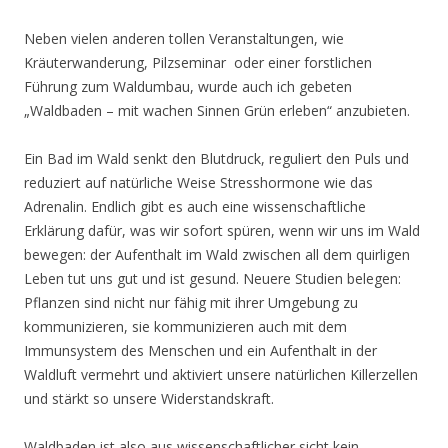
Neben vielen anderen tollen Veranstaltungen, wie
Kräuterwanderung, Pilzseminar oder einer forstlichen
Führung zum Waldumbau, wurde auch ich gebeten
„Waldbaden – mit wachen Sinnen Grün erleben“ anzubieten.
Ein Bad im Wald senkt den Blutdruck, reguliert den Puls und
reduziert auf natürliche Weise Stresshormone wie das
Adrenalin. Endlich gibt es auch eine wissenschaftliche
Erklärung dafür, was wir sofort spüren, wenn wir uns im Wald
bewegen: der Aufenthalt im Wald zwischen all dem quirligen
Leben tut uns gut und ist gesund. Neuere Studien belegen:
Pflanzen sind nicht nur fähig mit ihrer Umgebung zu
kommunizieren, sie kommunizieren auch mit dem
Immunsystem des Menschen und ein Aufenthalt in der
Waldluft vermehrt und aktiviert unsere natürlichen Killerzellen
und stärkt so unsere Widerstandskraft.
Waldbaden ist also aus wissenschaftlicher sicht kein