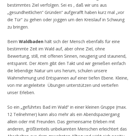
bestimmtes Ziel verfolgen. Sei es , daß wir uns aus
„gesundheitlichen“ Gründen“ aufgerafft haben kurz mal „vor
die Tür“ zu gehen oder joggen um den Kreislauf in Schwung
zu bringen.
Beim
Waldbaden
hält sich der Mensch ebenfalls für eine
bestimmte Zeit im Wald auf, aber ohne Ziel, ohne
Bewertung, still, mit offenen Sinnen, neugierig und staunend,
entspannt. Der Atem gibt den Takt und wir genießen einfach
die lebendige Natur um uns herum, schulen unsere
Wahrnehmung und Entspannen auf einer tiefen Ebene. Kleine,
von mir angeleitete Übungen unterstützen und vertiefen
unser Erleben.
So ein „geführtes Bad im Wald“ in einer kleinen Gruppe (max.
12 Teilnehmer) kann also mehr als ein Abendspaziergang
allein oder mit Freunden. Das gemeinsame Erleben mit
anderen, größtenteils unbekannten Menschen erleichtert das