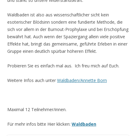
und stärkt so unsere Widerstandskraft.
Waldbaden ist also aus wissenschaftlicher sicht kein
esoterischer Blödsinn sondern eine fundierte Methode, die
sich vor allem in der Burnout-Prophylaxe und bei Erschöpfung
bewährt hat. Auch wenn der Spaziergang allein viele positive
Effekte hat, bringt das gemeinsame, geführte Erleben in einer
Gruppe einen deutlich spürbar höheren Effekt.
Probieren Sie es einfach mal aus. Ich freu mich auf Euch.
Weitere Infos auch unter
Waldbaden/Annette Born
Maximal 12 Teilnehmer/innen.
Für mehr infos bitte Hier klicken:
Waldbaden