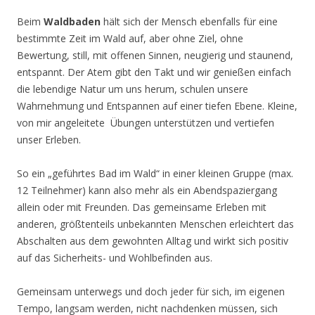
Beim
Waldbaden
hält sich der Mensch ebenfalls für eine
bestimmte Zeit im Wald auf, aber ohne Ziel, ohne
Bewertung, still, mit offenen Sinnen, neugierig und staunend,
entspannt. Der Atem gibt den Takt und wir genießen einfach
die lebendige Natur um uns herum, schulen unsere
Wahrnehmung und Entspannen auf einer tiefen Ebene. Kleine,
von mir angeleitete Übungen unterstützen und vertiefen
unser Erleben.
So ein „geführtes Bad im Wald“ in einer kleinen Gruppe (max.
12 Teilnehmer) kann also mehr als ein Abendspaziergang
allein oder mit Freunden. Das gemeinsame Erleben mit
anderen, größtenteils unbekannten Menschen erleichtert das
Abschalten aus dem gewohnten Alltag und wirkt sich positiv
auf das Sicherheits- und Wohlbefinden aus.
Gemeinsam unterwegs und doch jeder für sich, im eigenen
Tempo, langsam werden, nicht nachdenken müssen, sich