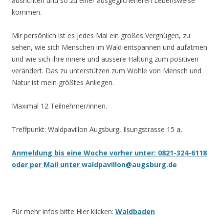
ausrichten und so zu einer ausgeglicheneren Lebensweise
kommen.
Mir persönlich ist es jedes Mal ein großes Vergnügen, zu
sehen, wie sich Menschen im Wald entspannen und aufatmen
und wie sich ihre innere und äussere Haltung zum positiven
verändert. Das zu unterstützen zum Wohle von Mensch und
Natur ist mein größtes Anliegen.
Maximal 12 Teilnehmer/innen.
Treffpunkt: Waldpavillon Augsburg, Ilsungstrasse 15 a,
Anmeldung bis eine Woche vorher unter: 0821-324-6118
oder per Mail unter
waldpavillon@augsburg.de
Für mehr infos bitte Hier klicken:
Waldbaden