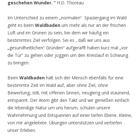
geschehen Wunder. “
H.D. Thoreau
Im Unterschied zu einem „normalen“ Spaziergang im Wald
geht es beim
Waldbaden
um mehr als nur an der frischen
Luft und im Grünen zu sein, bei dem wir häufig ein
bestimmtes Ziel verfolgen. Sei es , daß wir uns aus
„gesundheitlichen“ Gründen“ aufgerafft haben kurz mal „vor
die Tür“ zu gehen oder joggen um den Kreislauf in Schwung
zu bringen.
Beim
Waldbaden
hält sich der Mensch ebenfalls für eine
bestimmte Zeit im Wald auf, aber ohne Ziel, ohne
Bewertung, still, mit offenen Sinnen, neugierig und staunend,
entspannt. Der Atem gibt den Takt und wir genießen einfach
die lebendige Natur um uns herum, schulen unsere
Wahrnehmung und Entspannen auf einer tiefen Ebene. Kleine,
von mir angeleitete Übungen unterstützen und vertiefen
unser Erleben.