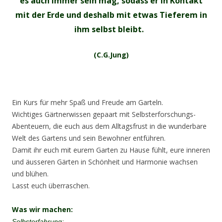
es auch immer sein mag, sodass er in Kontakt
mit der Erde und deshalb mit etwas Tieferem in
ihm selbst bleibt.
(C.G.Jung)
Ein Kurs für mehr Spaß und Freude am Garteln.
Wichtiges Gärtnerwissen gepaart mit Selbsterforschungs-
Abenteuern, die euch aus dem Alltagsfrust in die wunderbare
Welt des Gartens und sein Bewohner entführen.
Damit ihr euch mit eurem Garten zu Hause fühlt, eure inneren
und äusseren Gärten in Schönheit und Harmonie wachsen
und blühen.
Lasst euch überraschen.
Was wir machen:
Selbsterfahrung: