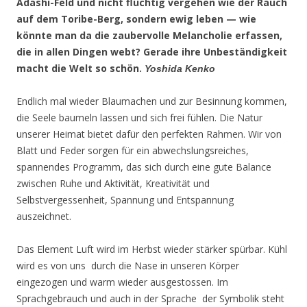
Adashi-Feld und nicht flüchtig vergehen wie der Rauch
auf dem Toribe-Berg, sondern ewig leben — wie
könnte man da die zaubervolle Melancholie erfassen,
die in allen Dingen webt? Gerade ihre Unbeständigkeit
macht die Welt so schön.
Yoshida Kenko
Endlich mal wieder Blaumachen und zur Besinnung kommen,
die Seele baumeln lassen und sich frei fühlen. Die Natur
unserer Heimat bietet dafür den perfekten Rahmen. Wir von
Blatt und Feder sorgen für ein abwechslungsreiches,
spannendes Programm, das sich durch eine gute Balance
zwischen Ruhe und Aktivität, Kreativität und
Selbstvergessenheit, Spannung und Entspannung
auszeichnet.
Das Element Luft wird im Herbst wieder stärker spürbar. Kühl
wird es von uns durch die Nase in unseren Körper
eingezogen und warm wieder ausgestossen. Im
Sprachgebrauch und auch in der Sprache der Symbolik steht