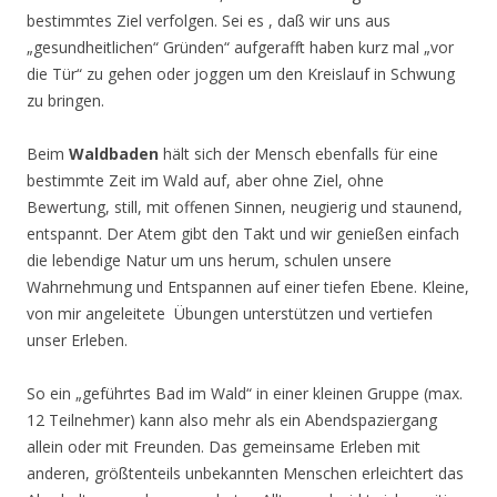
bestimmtes Ziel verfolgen. Sei es , daß wir uns aus
„gesundheitlichen“ Gründen“ aufgerafft haben kurz mal „vor
die Tür“ zu gehen oder joggen um den Kreislauf in Schwung
zu bringen.
Beim
Waldbaden
hält sich der Mensch ebenfalls für eine
bestimmte Zeit im Wald auf, aber ohne Ziel, ohne
Bewertung, still, mit offenen Sinnen, neugierig und staunend,
entspannt. Der Atem gibt den Takt und wir genießen einfach
die lebendige Natur um uns herum, schulen unsere
Wahrnehmung und Entspannen auf einer tiefen Ebene. Kleine,
von mir angeleitete Übungen unterstützen und vertiefen
unser Erleben.
So ein „geführtes Bad im Wald“ in einer kleinen Gruppe (max.
12 Teilnehmer) kann also mehr als ein Abendspaziergang
allein oder mit Freunden. Das gemeinsame Erleben mit
anderen, größtenteils unbekannten Menschen erleichtert das