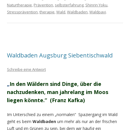
Naturtherapie
,
Prävention
,
selbsterfahrung
,
Shinrin Yoku
,
Stressprävention
,
therapie
,
Wald
,
Waldbaden
,
Waldpavi
.
Waldbaden Augsburg Siebentischwald
Schreibe eine Antwort
„
In den Wäldern sind Dinge, über die
nachzudenken, man jahrelang im Moos
liegen könnte.“ (Franz Kafka)
Im Unterschied zu einem „normalen“ Spaziergang im Wald
geht es beim
Waldbaden
um mehr als nur an der frischen
Luft und im Grünen zu sein, bei dem wir häufig ein