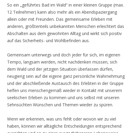
So ein „geführtes Bad im Wald“ in einer kleinen Gruppe (max.
12 Teilnehmer) kann also mehr als ein Abendspaziergang
allein oder mit Freunden. Das gemeinsame Erleben mit
anderen, größtenteils unbekannten Menschen erleichtert das
Abschalten aus dem gewohnten Alltag und wirkt sich positiv
auf das Sicherheits- und Wohlbefinden aus.
Gemeinsam unterwegs und doch jeder für sich, im eigenen
Tempo, langsam werden, nicht nachdenken müssen, sich
dem Wald und der jetzigen Situation überlassen dürfen,
neugierig sein auf die eigene ganz persönliche Wahrnehmung
und der abschließende Austausch des Erlebten in der Gruppe
helfen uns menschengemäß wieder in Kontakt mit unserem
seelischen Erleben zu kommen und uns selbst mit unseren
Sehnsüchten Wünschen und Themen wieder zu spüren.
Wenn wir erkennen, was uns fehlt oder wovon wir zu viel
haben, können wir alltägliche Entscheidungen entsprechend