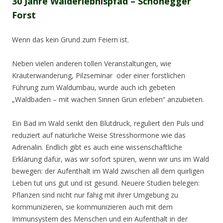
30 Jahre Walderlebnispfad – Schönegger
Forst
Wenn das kein Grund zum Feiern ist.
Neben vielen anderen tollen Veranstaltungen, wie
Kräuterwanderung, Pilzseminar oder einer forstlichen
Führung zum Waldumbau, wurde auch ich gebeten
„Waldbaden – mit wachen Sinnen Grün erleben“ anzubieten.
Ein Bad im Wald senkt den Blutdruck, reguliert den Puls und
reduziert auf natürliche Weise Stresshormone wie das
Adrenalin. Endlich gibt es auch eine wissenschaftliche
Erklärung dafür, was wir sofort spüren, wenn wir uns im Wald
bewegen: der Aufenthalt im Wald zwischen all dem quirligen
Leben tut uns gut und ist gesund. Neuere Studien belegen:
Pflanzen sind nicht nur fähig mit ihrer Umgebung zu
kommunizieren, sie kommunizieren auch mit dem
Immunsystem des Menschen und ein Aufenthalt in der