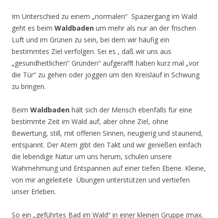
Im Unterschied zu einem „normalen“ Spaziergang im Wald
geht es beim
Waldbaden
um mehr als nur an der frischen
Luft und im Grünen zu sein, bei dem wir häufig ein
bestimmtes Ziel verfolgen. Sei es , daß wir uns aus
„gesundheitlichen“ Gründen“ aufgerafft haben kurz mal „vor
die Tür“ zu gehen oder joggen um den Kreislauf in Schwung
zu bringen.
Beim
Waldbaden
hält sich der Mensch ebenfalls für eine
bestimmte Zeit im Wald auf, aber ohne Ziel, ohne
Bewertung, still, mit offenen Sinnen, neugierig und staunend,
entspannt. Der Atem gibt den Takt und wir genießen einfach
die lebendige Natur um uns herum, schulen unsere
Wahrnehmung und Entspannen auf einer tiefen Ebene. Kleine,
von mir angeleitete Übungen unterstützen und vertiefen
unser Erleben.
So ein „geführtes Bad im Wald“ in einer kleinen Gruppe (max.