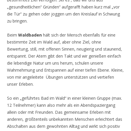
„gesundheitlichen“ Gründen“ aufgerafft haben kurz mal „vor
die Tür“ zu gehen oder joggen um den Kreislauf in Schwung
zu bringen.
Beim
Waldbaden
hält sich der Mensch ebenfalls für eine
bestimmte Zeit im Wald auf, aber ohne Ziel, ohne
Bewertung, still, mit offenen Sinnen, neugierig und staunend,
entspannt. Der Atem gibt den Takt und wir genießen einfach
die lebendige Natur um uns herum, schulen unsere
Wahrnehmung und Entspannen auf einer tiefen Ebene. Kleine,
von mir angeleitete Übungen unterstützen und vertiefen
unser Erleben.
So ein „geführtes Bad im Wald“ in einer kleinen Gruppe (max.
12 Teilnehmer) kann also mehr als ein Abendspaziergang
allein oder mit Freunden. Das gemeinsame Erleben mit
anderen, größtenteils unbekannten Menschen erleichtert das
Abschalten aus dem gewohnten Alltag und wirkt sich positiv