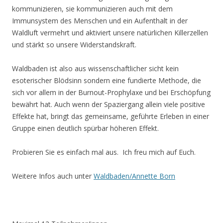
kommunizieren, sie kommunizieren auch mit dem
Immunsystem des Menschen und ein Aufenthalt in der
Waldluft vermehrt und aktiviert unsere natürlichen Killerzellen
und stärkt so unsere Widerstandskraft.
Waldbaden ist also aus wissenschaftlicher sicht kein
esoterischer Blödsinn sondern eine fundierte Methode, die
sich vor allem in der Burnout-Prophylaxe und bei Erschöpfung
bewährt hat. Auch wenn der Spaziergang allein viele positive
Effekte hat, bringt das gemeinsame, geführte Erleben in einer
Gruppe einen deutlich spürbar höheren Effekt.
Probieren Sie es einfach mal aus. Ich freu mich auf Euch.
Weitere Infos auch unter
Waldbaden/Annette Born