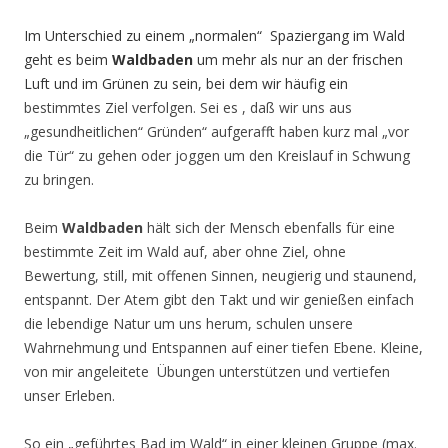
Im Unterschied zu einem „normalen“ Spaziergang im Wald
geht es beim
Waldbaden
um mehr als nur an der frischen
Luft und im Grünen zu sein, bei dem wir häufig ein
bestimmtes Ziel verfolgen. Sei es , daß wir uns aus
„gesundheitlichen“ Gründen“ aufgerafft haben kurz mal „vor
die Tür“ zu gehen oder joggen um den Kreislauf in Schwung
zu bringen.
Beim
Waldbaden
hält sich der Mensch ebenfalls für eine
bestimmte Zeit im Wald auf, aber ohne Ziel, ohne
Bewertung, still, mit offenen Sinnen, neugierig und staunend,
entspannt. Der Atem gibt den Takt und wir genießen einfach
die lebendige Natur um uns herum, schulen unsere
Wahrnehmung und Entspannen auf einer tiefen Ebene. Kleine,
von mir angeleitete Übungen unterstützen und vertiefen
unser Erleben.
So ein „geführtes Bad im Wald“ in einer kleinen Gruppe (max.