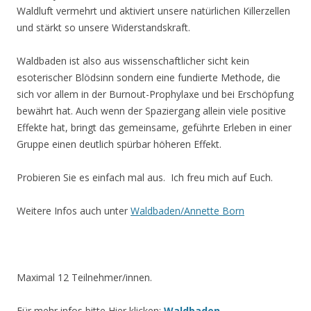
Waldluft vermehrt und aktiviert unsere natürlichen Killerzellen
und stärkt so unsere Widerstandskraft.
Waldbaden ist also aus wissenschaftlicher sicht kein
esoterischer Blödsinn sondern eine fundierte Methode, die
sich vor allem in der Burnout-Prophylaxe und bei Erschöpfung
bewährt hat. Auch wenn der Spaziergang allein viele positive
Effekte hat, bringt das gemeinsame, geführte Erleben in einer
Gruppe einen deutlich spürbar höheren Effekt.
Probieren Sie es einfach mal aus. Ich freu mich auf Euch.
Weitere Infos auch unter
Waldbaden/Annette Born
Maximal 12 Teilnehmer/innen.
Für mehr infos bitte Hier klicken:
Waldbaden