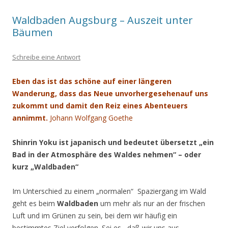
Waldbaden Augsburg – Auszeit unter
Bäumen
Schreibe eine Antwort
Eben das ist das schöne auf einer längeren
Wanderung, dass das Neue unvorhergesehenauf uns
zukommt und damit den Reiz eines Abenteuers
annimmt.
Johann Wolfgang Goethe
Shinrin Yoku ist japanisch und bedeutet übersetzt „ein
Bad in der Atmosphäre
des Waldes nehmen“ – oder
kurz „Waldbaden“
Im Unterschied zu einem „normalen“ Spaziergang im Wald
geht es beim
Waldbaden
um mehr als nur an der frischen
Luft und im Grünen zu sein, bei dem wir häufig ein
bestimmtes Ziel verfolgen. Sei es , daß wir uns aus