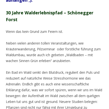
abhängen ;).
30 Jahre Walderlebnispfad – Schönegger
Forst
Wenn das kein Grund zum Feiern ist.
Neben vielen anderen tollen Veranstaltungen, wie
Kräuterwanderung, Pilzseminar oder forstliche führung zum
Waldumbau, wurde auch ich gebeten „Waldbaden – mit
wachen Sinnen Grün erleben“ anzubieten.
Ein Bad im Wald senkt den Blutdruck, reguliert den Puls und
reduziert auf natürliche Weise Stresshormone wie das
Adrenalin. Endlich gibt es auch eine wissenschaftliche
Erklärung dafür, was wir sofort spüren, wenn wir uns im Wald
bewegen: der Aufenthalt im Wald zwischen all dem quirligen
Leben tut uns gut und ist gesund. Neuere Studien belegen:
Pflanzen sind nicht nur fähig mit ihrer Umgebung zu