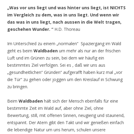
„Was vor uns liegt und was hinter uns liegt, ist NICHTS
im Vergleich zu dem, was in uns liegt. Und wenn wir
das was in uns liegt, nach aussen in die Welt tragen,
geschehen Wunder. “
H.D. Thoreau
Im Unterschied zu einem „normalen“ Spaziergang im Wald
geht es beim
Waldbaden
um mehr als nur an der frischen
Luft und im Grünen zu sein, bei dem wir häufig ein
bestimmtes Ziel verfolgen. Sei es , daß wir uns aus
„gesundheitlichen“ Gründen“ aufgerafft haben kurz mal „vor
die Tür“ zu gehen oder joggen um den Kreislauf in Schwung
zu bringen.
Beim
Waldbaden
hält sich der Mensch ebenfalls für eine
bestimmte Zeit im Wald auf, aber ohne Ziel, ohne
Bewertung, still, mit offenen Sinnen, neugierig und staunend,
entspannt. Der Atem gibt den Takt und wir genießen einfach
die lebendige Natur um uns herum, schulen unsere