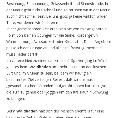
Besinnung, Entspannung, Gelassenheit und Sinnesfreude. In
der Natur geht nichts schnell und so müssen wir in der Natur
auch nicht schnell sein. Bei uns gibts ja keine wirklich wilden
Tiere, vor denen wir flüchten müssen.
In der gemeinsamen Zeit erhaltzen Sie von mir Angebote in
Form von kleinen Übungen für die Sinne, Körpergefühl,
Wahrnehmung, Achtsamkeit oder Kreativität. Diese Angebote
passe ich der Gruppe an und alle sind freiwillig. Niemand
muss, jeder darf !!!
Im Unterschied zu einem „normalen“ Spaziergang im Wald
geht es beim
Waldbaden
um mehr als nur an der frischen
Luft und im Grünen zu sein, bei dem wir häufig ein
bestimmtes Ziel verfolgen. Sei es , daß wir uns aus
„gesundheitlichen“ Gründen“ aufgerafft haben kurz mal „vor
die Tür“ zu gehen oder joggen um den Kreislauf in Schwung
zu bringen.
Beim
Waldbaden
hält sich der Mensch ebenfalls für eine
bestimmte Zeit im Wald auf, aber ohne Ziel, ohne