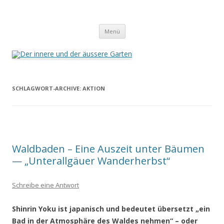
Der innere und der äussere Garten
Annette Born
Zum
Menü
Inhalt
springen
SCHLAGWORT-ARCHIVE:
AKTION
Waldbaden – Eine Auszeit unter Bäumen
— „Unterallgäuer Wanderherbst“
Schreibe eine Antwort
Shinrin Yoku ist japanisch und bedeutet übersetzt „ein
Bad in der Atmosphäre
des Waldes nehmen“ – oder