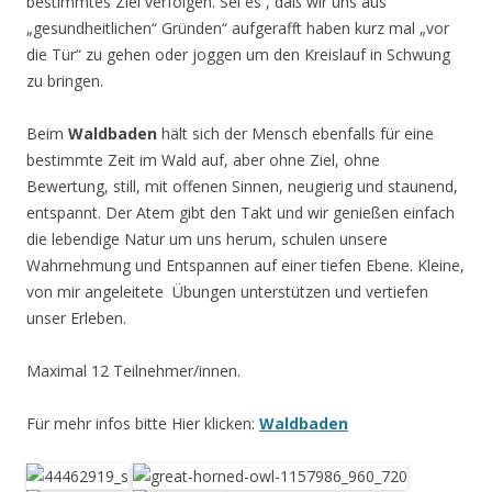
bestimmtes Ziel verfolgen. Sei es , daß wir uns aus
„gesundheitlichen“ Gründen“ aufgerafft haben kurz mal „vor
die Tür“ zu gehen oder joggen um den Kreislauf in Schwung
zu bringen.
Beim
Waldbaden
hält sich der Mensch ebenfalls für eine
bestimmte Zeit im Wald auf, aber ohne Ziel, ohne
Bewertung, still, mit offenen Sinnen, neugierig und staunend,
entspannt. Der Atem gibt den Takt und wir genießen einfach
die lebendige Natur um uns herum, schulen unsere
Wahrnehmung und Entspannen auf einer tiefen Ebene. Kleine,
von mir angeleitete Übungen unterstützen und vertiefen
unser Erleben.
Maximal 12 Teilnehmer/innen.
Für mehr infos bitte Hier klicken:
Waldbaden