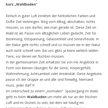
kurz „Waldbaden“
Einfach in guter Luft inmitten der herbstlichen Farben und
Düfte Zeit verbringen. Weg vom Alltag, abschalten, nichts
müssen, so sein dürfen, wie man gerade ist. Diese Zeit im
Wald ist als Pause von alltäglichen Leben gedacht. Zeit für
Besinnung, Entspannung, Gelassenheit und Sinnesfreude. In
der Natur geht nichts schnell und so müssen wir in der Natur
auch nicht schnell sein. Bei uns gibts ja keine wirklich wilden
Tiere, vor denen wir flüchten müssen.
In der gemeinsamen Zeit erhaltzen Sie von mir Angebote in
Form von kleinen Übungen für die Sinne, Körpergefühl,
Wahrnehmung, Achtsamkeit oder Kreativität. Diese Angebote
passe ich der Gruppe an und alle sind freiwillig. Niemand
muss, jeder darf !!!
Im Unterschied zu einem „normalen“ Spaziergang im Wald
geht es beim
Waldbaden
um mehr als nur an der frischen
Luft und im Grünen zu sein, bei dem wir häufig ein