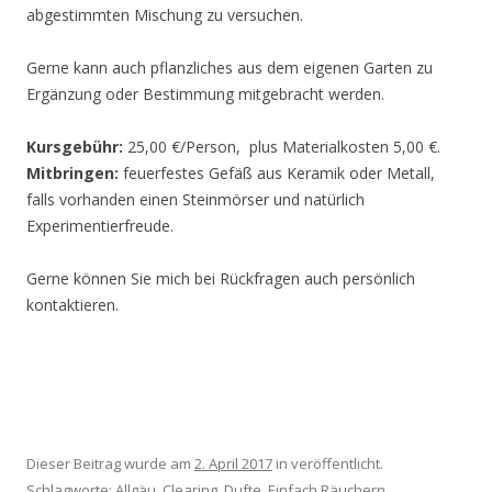
abgestimmten Mischung zu versuchen.
Gerne kann auch pflanzliches aus dem eigenen Garten zu
Ergänzung oder Bestimmung mitgebracht werden.
Kursgebühr:
25,00 €/Person, plus Materialkosten 5,00 €.
Mitbringen:
feuerfestes Gefäß aus Keramik oder Metall,
falls vorhanden einen Steinmörser und natürlich
Experimentierfreude.
Gerne können Sie mich bei Rückfragen auch persönlich
kontaktieren.
Dieser Beitrag wurde am
2. April 2017
in veröffentlicht.
Schlagworte:
Allgäu
,
Clearing
,
Dufte
,
Einfach Räuchern
,