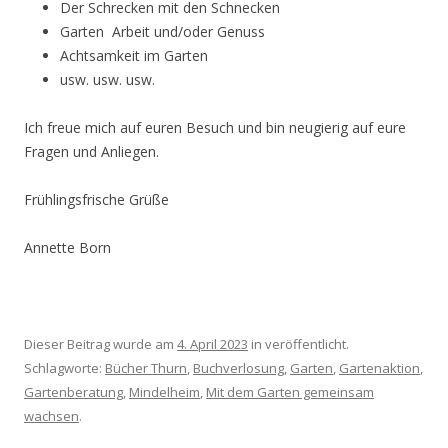
Der Schrecken mit den Schnecken
Garten Arbeit und/oder Genuss
Achtsamkeit im Garten
usw. usw. usw.
Ich freue mich auf euren Besuch und bin neugierig auf eure
Fragen und Anliegen.
Frühlingsfrische Grüße
Annette Born
Dieser Beitrag wurde am
4. April 2023
in veröffentlicht.
Schlagworte:
Bücher Thurn
,
Buchverlosung
,
Garten
,
Gartenaktion
,
Gartenberatung
,
Mindelheim
,
Mit dem Garten gemeinsam
wachsen
.