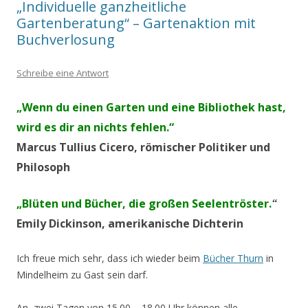
„Individuelle ganzheitliche
Gartenberatung“ – Gartenaktion mit
Buchverlosung
Schreibe eine Antwort
„Wenn du einen Garten und eine Bibliothek hast,
wird es dir an nichts fehlen.“
Marcus Tullius Cicero, römischer Politiker und
Philosoph
„Blüten und Bücher, die großen Seelentröster.
“
Emily Dickinson, amerikanische Dichterin
Ich freue mich sehr, dass ich wieder beim
Bücher Thurn
in
Mindelheim zu Gast sein darf.
An zwei Tagen von 15.00 – 18.00 Uhr können alle