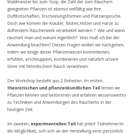
Waldmeister bis zum Ysop, die Zahl der zum Räuchern
geeigneten Pflanzen ist ebenso vielfältig wie ihre
Duftbotschaften, Erscheinungsformen und Platzansprüche.
Doch wie können die Kräuter, Blüten,Hölzer und Harze zu
duftendem Räucherwerk verarbeitet werden ? Wie und wann
räuchert man und warum eigentlich? Was muß ich bei der
Anwendung beachten? Diesen Fragen wollen wir nachgehen,
indem wir einige dieser Pflanzenwesen kennenlernen,
erfühlen, erschnuppern, kombinieren und natürlich unsere
Sinne mit himmlischem Rauch verwöhnen.
Der Workshop besteht aus 2 Einheiten. Im ersten,
theoretischen und pflanzenkundlichen Teil
lernen wir
Pflanzen kennen und bestimmen und erfahren wissenswertes
zu Techniken und Anwendungen des Räucherns in der
heutigen Zeit.
Im zweiten,
experimentellen Teil
hat jede/r Teilnehmer/in
die Möglichkeit, sich sich an der Herstellung einer persönlich