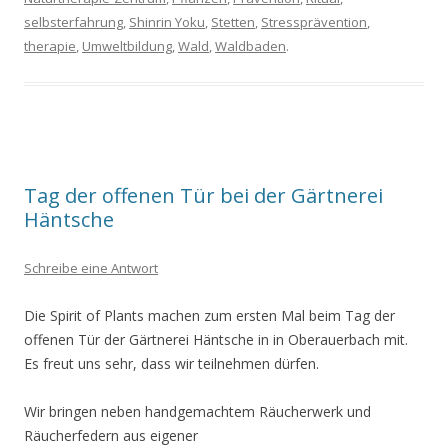
selbsterfahrung
,
Shinrin Yoku
,
Stetten
,
Stressprävention
,
therapie
,
Umweltbildung
,
Wald
,
Waldbaden
.
Tag der offenen Tür bei der Gärtnerei
Häntsche
Schreibe eine Antwort
Die Spirit of Plants machen zum ersten Mal beim Tag der
offenen Tür der Gärtnerei Häntsche in in Oberauerbach mit.
Es freut uns sehr, dass wir teilnehmen dürfen.
Wir bringen neben handgemachtem Räucherwerk und
Räucherfedern aus eigener