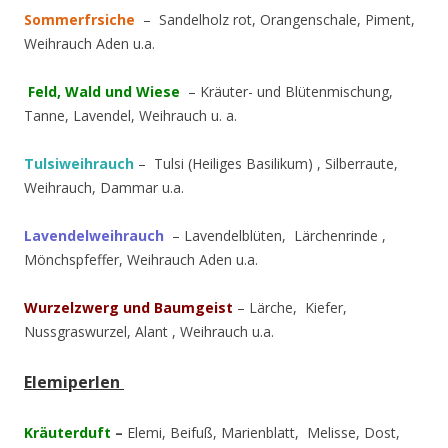
Sommerfrsiche
– Sandelholz rot, Orangenschale, Piment,
Weihrauch Aden u.a.
Feld, Wald und Wiese
– Kräuter- und Blütenmischung,
Tanne, Lavendel, Weihrauch u. a.
Tulsiweihrauch
– Tulsi (Heiliges Basilikum) , Silberraute,
Weihrauch, Dammar u.a.
Lavendelweihrauch
– Lavendelblüten, Lärchenrinde ,
Mönchspfeffer, Weihrauch Aden u.a.
Wurzelzwerg und Baumgeist
– Lärche, Kiefer,
Nussgraswurzel, Alant , Weihrauch u.a.
Elemiperlen
Kräuterduft
–
Elemi, Beifuß, Marienblatt, Melisse, Dost,