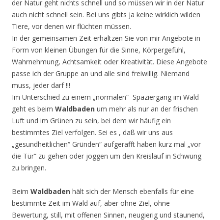
der Natur geht nichts schnell und so müssen wir in der Natur
auch nicht schnell sein. Bei uns gibts ja keine wirklich wilden
Tiere, vor denen wir flüchten müssen.
In der gemeinsamen Zeit erhaltzen Sie von mir Angebote in
Form von kleinen Übungen für die Sinne, Körpergefühl,
Wahrnehmung, Achtsamkeit oder Kreativität. Diese Angebote
passe ich der Gruppe an und alle sind freiwillig. Niemand
muss, jeder darf !!!
Im Unterschied zu einem „normalen“ Spaziergang im Wald
geht es beim
Waldbaden
um mehr als nur an der frischen
Luft und im Grünen zu sein, bei dem wir häufig ein
bestimmtes Ziel verfolgen. Sei es , daß wir uns aus
„gesundheitlichen“ Gründen“ aufgerafft haben kurz mal „vor
die Tür“ zu gehen oder joggen um den Kreislauf in Schwung
zu bringen.
Beim
Waldbaden
hält sich der Mensch ebenfalls für eine
bestimmte Zeit im Wald auf, aber ohne Ziel, ohne
Bewertung, still, mit offenen Sinnen, neugierig und staunend,