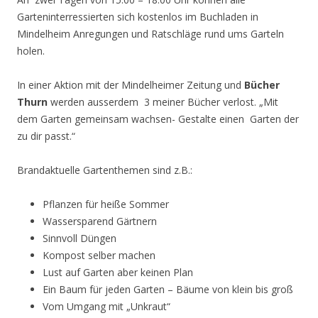
Garteninterressierten sich kostenlos im Buchladen in
Mindelheim Anregungen und Ratschläge rund ums Garteln
holen.
In einer Aktion mit der Mindelheimer Zeitung und
Bücher
Thurn
werden ausserdem 3 meiner Bücher verlost. „Mit
dem Garten gemeinsam wachsen- Gestalte einen Garten der
zu dir passt.“
Brandaktuelle Gartenthemen sind z.B.:
Pflanzen für heiße Sommer
Wassersparend Gärtnern
Sinnvoll Düngen
Kompost selber machen
Lust auf Garten aber keinen Plan
Ein Baum für jeden Garten – Bäume von klein bis groß
Vom Umgang mit „Unkraut“