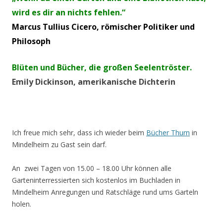
wird es dir an nichts fehlen.“
Marcus Tullius Cicero,
römischer Politiker und
Philosoph
Blüten und Bücher, die großen Seelentröster.
Emily Dickinson, amerikanische Dichterin
Ich freue mich sehr, dass ich wieder beim
Bücher Thurn
in
Mindelheim zu Gast sein darf.
An zwei Tagen von 15.00 – 18.00 Uhr können alle
Garteninterressierten sich kostenlos im Buchladen in
Mindelheim Anregungen und Ratschläge rund ums Garteln
holen.