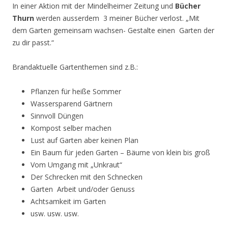
In einer Aktion mit der Mindelheimer Zeitung und
Bücher
Thurn
werden ausserdem 3 meiner Bücher verlost. „Mit
dem Garten gemeinsam wachsen- Gestalte einen Garten der
zu dir passt.“
Brandaktuelle Gartenthemen sind z.B.:
Pflanzen für heiße Sommer
Wassersparend Gärtnern
Sinnvoll Düngen
Kompost selber machen
Lust auf Garten aber keinen Plan
Ein Baum für jeden Garten – Bäume von klein bis groß
Vom Umgang mit „Unkraut“
Der Schrecken mit den Schnecken
Garten Arbeit und/oder Genuss
Achtsamkeit im Garten
usw. usw. usw.