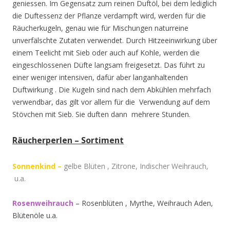
geniessen. Im Gegensatz zum reinen Duftöl, bei dem lediglich
die Duftessenz der Pflanze verdampft wird, werden für die
Räucherkugeln, genau wie für Mischungen naturreine
unverfälschte Zutaten verwendet. Durch Hitzeeinwirkung über
einem Teelicht mit Sieb oder auch auf Kohle, werden die
eingeschlossenen Düfte langsam freigesetzt. Das führt zu
einer weniger intensiven, dafür aber langanhaltenden
Duftwirkung . Die Kugeln sind nach dem Abkühlen mehrfach
verwendbar, das gilt vor allem für die Verwendung auf dem
Stövchen mit Sieb. Sie duften dann mehrere Stunden.
Räucherperlen – Sortiment
Sonnenkind –
gelbe Blüten , Zitrone, Indischer Weihrauch,
u.a.
Rosenweihrauch
– Rosenblüten , Myrthe, Weihrauch Aden,
Blütenöle u.a.