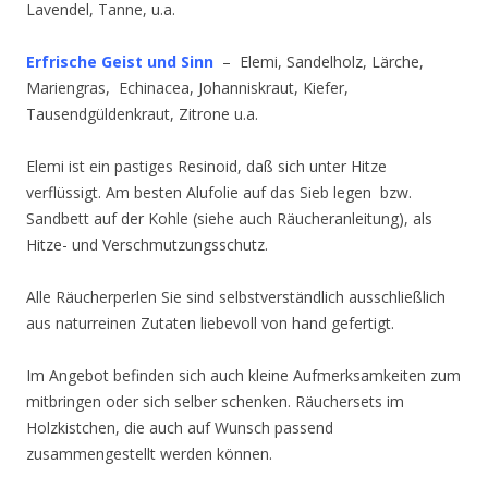
Lavendel, Tanne, u.a.
Erfrische Geist und Sinn
– Elemi, Sandelholz, Lärche,
Mariengras, Echinacea, Johanniskraut, Kiefer,
Tausendgüldenkraut, Zitrone u.a.
Elemi ist ein pastiges Resinoid, daß sich unter Hitze
verflüssigt. Am besten Alufolie auf das Sieb legen bzw.
Sandbett auf der Kohle (siehe auch Räucheranleitung), als
Hitze- und Verschmutzungsschutz.
Alle Räucherperlen Sie sind selbstverständlich ausschließlich
aus naturreinen Zutaten liebevoll von hand gefertigt.
Im Angebot befinden sich auch kleine Aufmerksamkeiten zum
mitbringen oder sich selber schenken. Räuchersets im
Holzkistchen, die auch auf Wunsch passend
zusammengestellt werden können.