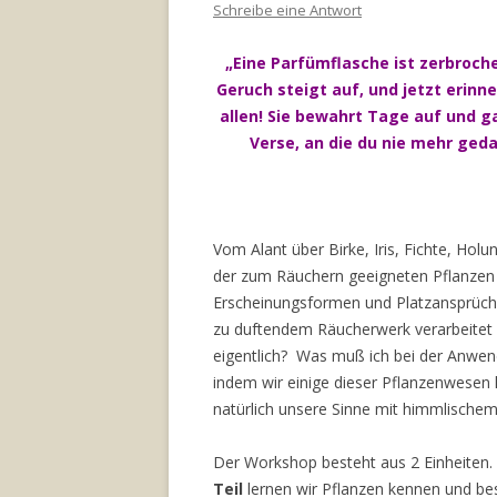
Schreibe eine Antwort
„Eine Parfümflasche ist zerbroche
Geruch steigt auf, und jetzt erinn
allen! Sie bewahrt Tage auf und g
Verse, an die du nie mehr ged
Vom Alant über Birke, Iris, Fichte, Hol
der zum Räuchern geeigneten Pflanzen is
Erscheinungsformen und Platzansprüche
zu duftendem Räucherwerk verarbeite
eigentlich? Was muß ich bei der Anwe
indem wir einige dieser Pflanzenwesen
natürlich unsere Sinne mit himmlische
Der Workshop besteht aus 2 Einheiten.
Teil
lernen wir Pflanzen kennen und b