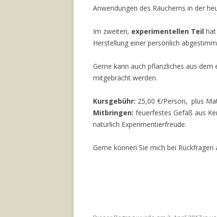
Anwendungen des Räucherns in der heut
Im zweiten,
experimentellen Teil
hat 
Herstellung einer persönlich abgestim
Gerne kann auch pflanzliches aus dem
mitgebracht werden.
Kursgebühr:
25,00 €/Person, plus Mat
Mitbringen:
feuerfestes Gefäß aus Ker
natürlich Experimentierfreude.
Gerne können Sie mich bei Rückfragen a