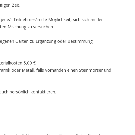
igen Zeit.
jede/r Teilnehmer/in die Möglichkeit, sich sich an der
mten Mischung zu versuchen.
 eigenen Garten zu Ergänzung oder Bestimmung
erialkosten 5,00 €.
amik oder Metall, falls vorhanden einen Steinmörser und
uch persönlich kontaktieren.