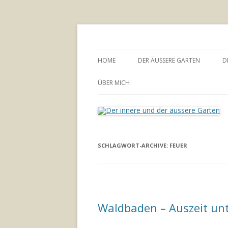
Annette Born
Der innere und der
HOME
DER ÄUSSERE GARTEN
D
GARTENBERATUNG
ÜBER MICH
SCHLAGWORT-ARCHIVE:
FEUER
Waldbaden – Auszeit un