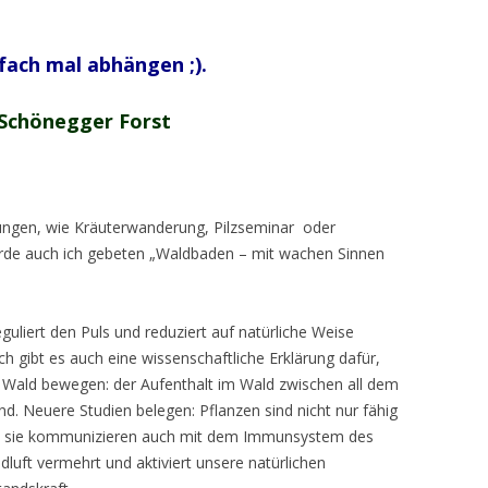
fach mal abhängen ;).
 Schönegger Forst
tungen, wie Kräuterwanderung, Pilzseminar oder
rde auch ich gebeten „Waldbaden – mit wachen Sinnen
guliert den Puls und reduziert auf natürliche Weise
h gibt es auch eine wissenschaftliche Erklärung dafür,
m Wald bewegen: der Aufenthalt im Wald zwischen all dem
und. Neuere Studien belegen: Pflanzen sind nicht nur fähig
, sie kommunizieren auch mit dem Immunsystem des
luft vermehrt und aktiviert unsere natürlichen