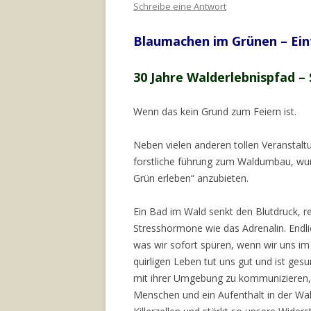
Schreibe eine Antwort
Blaumachen im Grünen – Ein
30 Jahre Walderlebnispfad –
Wenn das kein Grund zum Feiern ist.
Neben vielen anderen tollen Veranstal
forstliche führung zum Waldumbau, wu
Grün erleben“ anzubieten.
Ein Bad im Wald senkt den Blutdruck, re
Stresshormone wie das Adrenalin. Endlic
was wir sofort spüren, wenn wir uns i
quirligen Leben tut uns gut und ist ges
mit ihrer Umgebung zu kommunizieren
Menschen und ein Aufenthalt in der Wald