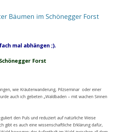
ter Bäumen im Schönegger Forst
fach mal abhängen ;).
 Schönegger Forst
tungen, wie Kräuterwanderung, Pilzseminar oder einer
urde auch ich gebeten „Waldbaden – mit wachen Sinnen
guliert den Puls und reduziert auf natürliche Weise
h gibt es auch eine wissenschaftliche Erklärung dafür,
m Wald bewegen: der Aufenthalt im Wald zwischen all dem