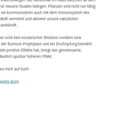
und. Neuere Studien belegen: Pflanzen sind nicht nur fähig
, sie kommunizieren auch mit dem Immunsystem des
luft vermehrt und aktiviert unsere natürlichen
tandskraft.
er sicht kein esoterischer Blödsinn sondern eine
in der Burnout-Prophylaxe und bei Erschöpfung bewährt
iele positive Effekte hat, bringt das gemeinsame,
deutlich spürbar höheren Effekt.
reu mich auf Euch.
nette Born