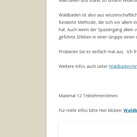
Killerzellen und stärkt so unsere Widers
Waldbaden ist also aus wissenschaftlich
fundierte Methode, die sich vor allem 
hat. Auch wenn der Spaziergang allein v
geführte Erleben in einer Gruppe einen 
Probieren Sie es einfach mal aus. Ich f
Weitere Infos auch unter
Waldbaden/An
Maximal 12 Teilnehmer/innen.
Für mehr infos bitte Hier klicken:
Wald