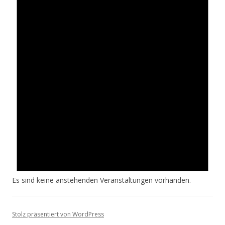
Es sind keine anstehenden Veranstaltungen vorhanden.
Stolz präsentiert von WordPress