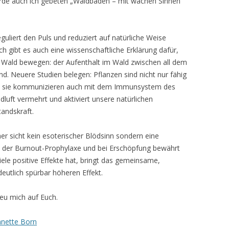
rde auch ich gebeten „Waldbaden – mit wachen Sinnen
guliert den Puls und reduziert auf natürliche Weise
h gibt es auch eine wissenschaftliche Erklärung dafür,
m Wald bewegen: der Aufenthalt im Wald zwischen all dem
und. Neuere Studien belegen: Pflanzen sind nicht nur fähig
, sie kommunizieren auch mit dem Immunsystem des
luft vermehrt und aktiviert unsere natürlichen
tandskraft.
er sicht kein esoterischer Blödsinn sondern eine
in der Burnout-Prophylaxe und bei Erschöpfung bewährt
iele positive Effekte hat, bringt das gemeinsame,
deutlich spürbar höheren Effekt.
reu mich auf Euch.
nette Born