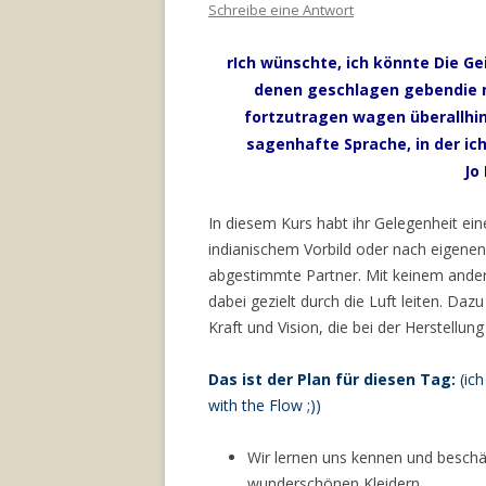
Schreibe eine Antwort
rIch wünschte, ich könnte Die G
denen geschlagen gebendie me
fortzutragen wagen überallhin 
sagenhafte Sprache, in der ich 
Jo
In diesem Kurs habt ihr Gelegenheit ei
indianischem Vorbild oder nach eigenen
abgestimmte Partner. Mit keinem andere
dabei gezielt durch die Luft leiten. Da
Kraft und Vision, die bei der Herstellung
Das ist der Plan für diesen Tag:
(ic
with the Flow ;))
Wir lernen uns kennen und beschäf
wunderschönen Kleidern.