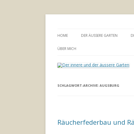
Annette Born
Der innere und der
HOME
DER ÄUSSERE GARTEN
D
GARTENBERATUNG
ÜBER MICH
SCHLAGWORT-ARCHIVE:
AUGSBURG
Räucherfederbau und Rä