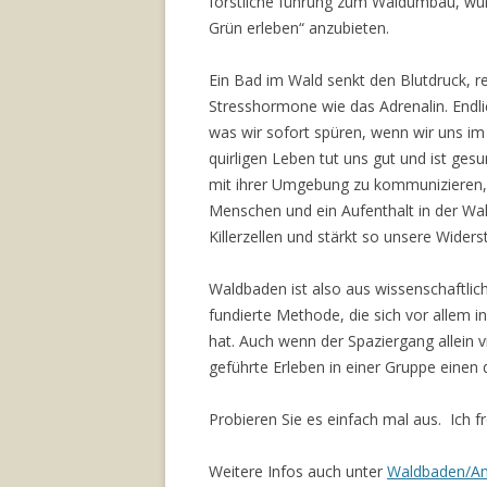
forstliche führung zum Waldumbau, wu
Grün erleben“ anzubieten.
Ein Bad im Wald senkt den Blutdruck, re
Stresshormone wie das Adrenalin. Endlic
was wir sofort spüren, wenn wir uns i
quirligen Leben tut uns gut und ist ges
mit ihrer Umgebung zu kommunizieren
Menschen und ein Aufenthalt in der Wald
Killerzellen und stärkt so unsere Widers
Waldbaden ist also aus wissenschaftlich
fundierte Methode, die sich vor allem 
hat. Auch wenn der Spaziergang allein v
geführte Erleben in einer Gruppe einen 
Probieren Sie es einfach mal aus. Ich f
Weitere Infos auch unter
Waldbaden/An