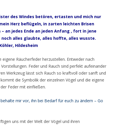
eister des Windes betören, ertasten und mich nur
in Herz beflügeln, in zarten leichten Brisen
– an jedes Ende an jeden Anfang , fort in jene
noch alles glaubte, alles hoffte, alles wusste.
 Köhler, Hildesheim
ne eigene Räucherfeder herzustellen. Entweder nach
 Vorstellungen. Feder und Rauch sind perfekt aufeinander
n Werkzeug lässt sich Rauch so kraftvoll oder sanft und
zu kommt die Symbolik der einzelnen Vögel und die eigene
 der Feder mit einfließen.
h behalte mir vor, ihn bei Bedarf für euch zu ändern – Go
tigen uns mit der Welt der Vögel und ihren