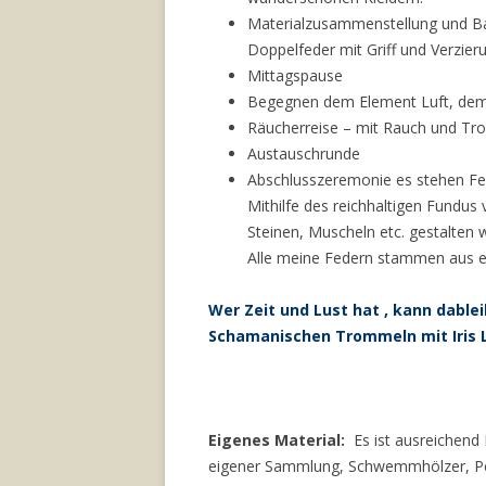
Materialzusammenstellung und Bau 
Doppelfeder mit Griff und Verzier
Mittagspause
Begegnen dem Element Luft, dem
Räucherreise – mit Rauch und Tr
Austauschrunde
Abschlusszeremonie es stehen Fed
Mithilfe des reichhaltigen Fundus
Steinen, Muscheln etc. gestalten 
Alle meine Federn stammen aus et
Wer Zeit und Lust hat , kann dable
Schamanischen Trommeln mit Iris Li
Eigenes Material:
Es ist ausreichend 
eigener Sammlung, Schwemmhölzer, Perl