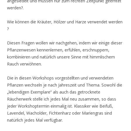
angesiedelt und müssen nur zum rechten Zeitpunkt geerntet
werden?.
Wie können die Kräuter, Hölzer und Harze verwendet werden
?
Diesen Fragen wollen wir nachgehen, indem wir einige dieser
Pflanzenwesen kennenlernen, erfühlen, erschnuppern,
kombinieren und natürlich unsere Sinne mit himmlischem
Rauch verwöhnen.
Die in diesen Workshops vorgestellten und verwendeten
Pflanzen wechseln je nach Jahreszeit und Thema. Sowohl die
„lebendigen Exemplare“ als auch das getrocknete
Räucherwerk stelle ich jedes Mal neu zusammen, so dass
jeder Workshoptermin einmalig ist. Klassiker wie Beifuß,
Lavendel, Wacholder, Fichtenharz oder Mariengras sind
natürlich jedes Mal verfügbar.