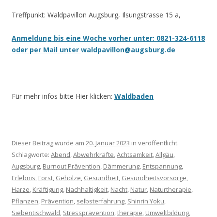
Treffpunkt: Waldpavillon Augsburg, Ilsungstrasse 15 a,
Anmeldung bis eine Woche vorher unter: 0821-324-6118
oder per Mail unter
waldpavillon@augsburg.de
Für mehr infos bitte Hier klicken:
Waldbaden
Dieser Beitrag wurde am
20. Januar 2023
in veröffentlicht.
Schlagworte:
Abend
,
Abwehrkräfte
,
Achtsamkeit
,
Allgäu
,
Augsburg
,
Burnout Prävention
,
Dämmerung
,
Entspannung
,
Erlebnis
,
Forst
,
Gehölze
,
Gesundheit
,
Gesundheitsvorsorge
,
Harze
,
Kräftigung
,
Nachhaltigkeit
,
Nacht
,
Natur
,
Naturtherapie
,
Pflanzen
,
Prävention
,
selbsterfahrung
,
Shinrin Yoku
,
Siebentischwald
,
Stressprävention
,
therapie
,
Umweltbildung
,