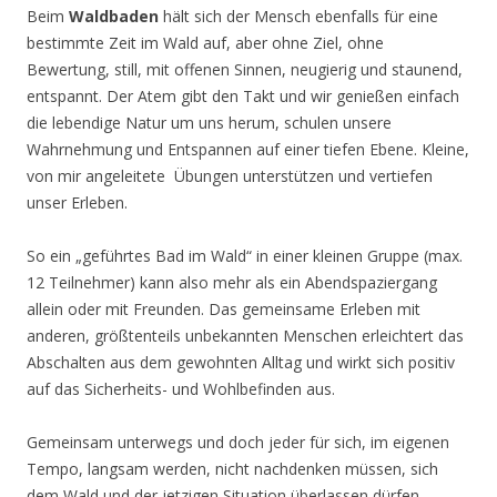
Beim
Waldbaden
hält sich der Mensch ebenfalls für eine
bestimmte Zeit im Wald auf, aber ohne Ziel, ohne
Bewertung, still, mit offenen Sinnen, neugierig und staunend,
entspannt. Der Atem gibt den Takt und wir genießen einfach
die lebendige Natur um uns herum, schulen unsere
Wahrnehmung und Entspannen auf einer tiefen Ebene. Kleine,
von mir angeleitete Übungen unterstützen und vertiefen
unser Erleben.
So ein „geführtes Bad im Wald“ in einer kleinen Gruppe (max.
12 Teilnehmer) kann also mehr als ein Abendspaziergang
allein oder mit Freunden. Das gemeinsame Erleben mit
anderen, größtenteils unbekannten Menschen erleichtert das
Abschalten aus dem gewohnten Alltag und wirkt sich positiv
auf das Sicherheits- und Wohlbefinden aus.
Gemeinsam unterwegs und doch jeder für sich, im eigenen
Tempo, langsam werden, nicht nachdenken müssen, sich
dem Wald und der jetzigen Situation überlassen dürfen,