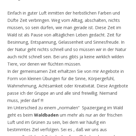
Einfach in guter Luft inmitten der herbstlichen Farben und
Düfte Zeit verbringen. Weg vom Alltag, abschalten, nichts
müssen, so sein dürfen, wie man gerade ist. Diese Zeit im
Wald ist als Pause von alltäglichen Leben gedacht. Zeit für
Besinnung, Entspannung, Gelassenheit und Sinnesfreude. In
der Natur geht nichts schnell und so müssen wir in der Natur
auch nicht schnell sein. Bei uns gibts ja keine wirklich wilden
Tiere, vor denen wir flüchten müssen.
In der gemeinsamen Zeit erhaltzen Sie von mir Angebote in
Form von kleinen Übungen für die Sinne, Körpergefühl,
Wahrnehmung, Achtsamkeit oder Kreativität. Diese Angebote
passe ich der Gruppe an und alle sind freiwillig. Niemand
muss, jeder darf !!!
Im Unterschied zu einem „normalen“ Spaziergang im Wald
geht es beim
Waldbaden
um mehr als nur an der frischen
Luft und im Grünen zu sein, bei dem wir häufig ein
bestimmtes Ziel verfolgen. Sei es , daß wir uns aus