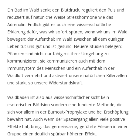
Ein Bad im Wald senkt den Blutdruck, reguliert den Puls und
reduziert auf natürliche Weise Stresshormone wie das
Adrenalin. Endlich gibt es auch eine wissenschaftliche
Erklärung dafür, was wir sofort spüren, wenn wir uns im Wald
bewegen: der Aufenthalt im Wald zwischen all dem quirligen
Leben tut uns gut und ist gesund. Neuere Studien belegen:
Pflanzen sind nicht nur fähig mit ihrer Umgebung zu
kommunizieren, sie kommunizieren auch mit dem
Immunsystem des Menschen und ein Aufenthalt in der
Waldluft vermehrt und aktiviert unsere natürlichen Killerzellen
und stärkt so unsere Widerstandskraft.
Waldbaden ist also aus wissenschaftlicher sicht kein
esoterischer Blödsinn sondern eine fundierte Methode, die
sich vor allem in der Burnout-Prophylaxe und bei Erschöpfung
bewährt hat. Auch wenn der Spaziergang allein viele positive
Effekte hat, bringt das gemeinsame, geführte Erleben in einer
Gruppe einen deutlich spürbar höheren Effekt.