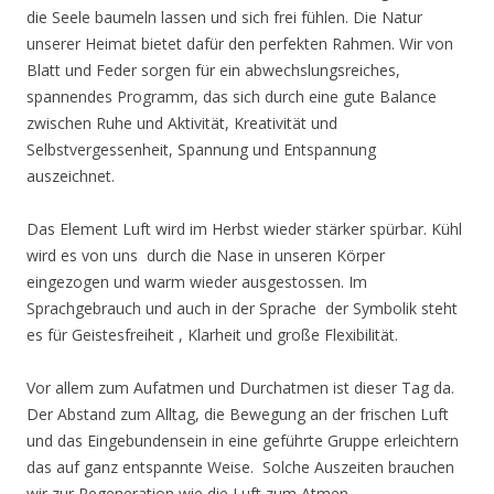
die Seele baumeln lassen und sich frei fühlen. Die Natur
unserer Heimat bietet dafür den perfekten Rahmen. Wir von
Blatt und Feder sorgen für ein abwechslungsreiches,
spannendes Programm, das sich durch eine gute Balance
zwischen Ruhe und Aktivität, Kreativität und
Selbstvergessenheit, Spannung und Entspannung
auszeichnet.
Das Element Luft wird im Herbst wieder stärker spürbar. Kühl
wird es von uns durch die Nase in unseren Körper
eingezogen und warm wieder ausgestossen. Im
Sprachgebrauch und auch in der Sprache der Symbolik steht
es für Geistesfreiheit , Klarheit und große Flexibilität.
Vor allem zum Aufatmen und Durchatmen ist dieser Tag da.
Der Abstand zum Alltag, die Bewegung an der frischen Luft
und das Eingebundensein in eine geführte Gruppe erleichtern
das auf ganz entspannte Weise. Solche Auszeiten brauchen
wir zur Regeneration wie die Luft zum Atmen.