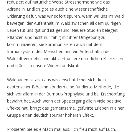
reduziert auf natürliche Weise Stresshormone wie das
Adrenalin. Endlich gibt es auch eine wissenschaftliche
Erklärung dafür, was wir sofort spüren, wenn wir uns im Wald
bewegen: der Aufenthalt im Wald zwischen all dem quirligen
Leben tut uns gut und ist gesund. Neuere Studien belegen:
Pflanzen sind nicht nur fähig mit ihrer Umgebung zu
kommunizieren, sie kommunizieren auch mit dem
Immunsystem des Menschen und ein Aufenthalt in der
Waldluft vermehrt und aktiviert unsere natürlichen Killerzellen
und stärkt so unsere Widerstandskraft.
Waldbaden ist also aus wissenschaftlicher sicht kein
esoterischer Blödsinn sondern eine fundierte Methode, die
sich vor allem in der Burnout-Prophylaxe und bei Erschöpfung
bewährt hat. Auch wenn der Spaziergang allein viele positive
Effekte hat, bringt das gemeinsame, geführte Erleben in einer
Gruppe einen deutlich spürbar höheren Effekt.
Probieren Sie es einfach mal aus. Ich freu mich auf Euch.