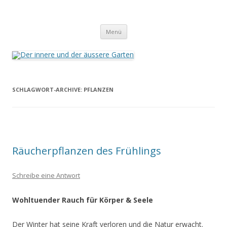
Der innere und der äussere Garten
Annette Born
Zum
Menü
Inhalt
springen
SCHLAGWORT-ARCHIVE:
PFLANZEN
Räucherpflanzen des Frühlings
Schreibe eine Antwort
Wohltuender Rauch für Körper & Seele
Der Winter hat seine Kraft verloren und die Natur erwacht.