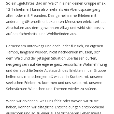
So ein „geführtes Bad im Wald“ in einer kleinen Gruppe (max.
12 Teilnehmer) kann also mehr als ein Abendspaziergang
allein oder mit Freunden. Das gemeinsame Erleben mit
anderen, größtenteils unbekannten Menschen erleichtert das
Abschalten aus dem gewohnten Alltag und wirkt sich positiv
auf das Sicherheits- und Wohlbefinden aus.
Gemeinsam unterwegs und doch jeder für sich, im eigenen
Tempo, langsam werden, nicht nachdenken müssen, sich
dem Wald und der jetzigen Situation überlassen dürfen,
neugierig sein auf die eigene ganz persönliche Wahrnehmung
und der abschließende Austausch des Erlebten in der Gruppe
helfen uns menschengemäß wieder in Kontakt mit unserem
seelischen Erleben zu kommen und uns selbst mit unseren
Sehnsüchten Wünschen und Themen wieder zu spüren.
Wenn wir erkennen, was uns fehlt oder wovon wir zu viel
haben, können wir alltägliche Entscheidungen entsprechend
ausrichten und so zu einer ausgeglicheneren Lebensweise