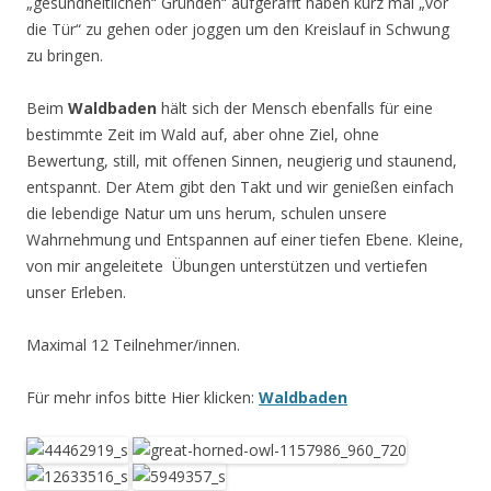
„gesundheitlichen“ Gründen“ aufgerafft haben kurz mal „vor
die Tür“ zu gehen oder joggen um den Kreislauf in Schwung
zu bringen.
Beim
Waldbaden
hält sich der Mensch ebenfalls für eine
bestimmte Zeit im Wald auf, aber ohne Ziel, ohne
Bewertung, still, mit offenen Sinnen, neugierig und staunend,
entspannt. Der Atem gibt den Takt und wir genießen einfach
die lebendige Natur um uns herum, schulen unsere
Wahrnehmung und Entspannen auf einer tiefen Ebene. Kleine,
von mir angeleitete Übungen unterstützen und vertiefen
unser Erleben.
Maximal 12 Teilnehmer/innen.
Für mehr infos bitte Hier klicken:
Waldbaden