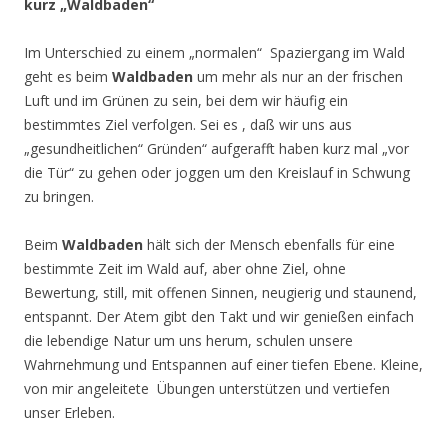
kurz „Waldbaden“
Im Unterschied zu einem „normalen“ Spaziergang im Wald
geht es beim
Waldbaden
um mehr als nur an der frischen
Luft und im Grünen zu sein, bei dem wir häufig ein
bestimmtes Ziel verfolgen. Sei es , daß wir uns aus
„gesundheitlichen“ Gründen“ aufgerafft haben kurz mal „vor
die Tür“ zu gehen oder joggen um den Kreislauf in Schwung
zu bringen.
Beim
Waldbaden
hält sich der Mensch ebenfalls für eine
bestimmte Zeit im Wald auf, aber ohne Ziel, ohne
Bewertung, still, mit offenen Sinnen, neugierig und staunend,
entspannt. Der Atem gibt den Takt und wir genießen einfach
die lebendige Natur um uns herum, schulen unsere
Wahrnehmung und Entspannen auf einer tiefen Ebene. Kleine,
von mir angeleitete Übungen unterstützen und vertiefen
unser Erleben.