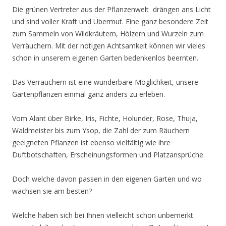
Die grünen Vertreter aus der Pflanzenwelt drängen ans Licht
und sind voller Kraft und Übermut. Eine ganz besondere Zeit
zum Sammeln von Wildkräutern, Hölzern und Wurzeln zum
Verräuchern. Mit der nötigen Achtsamkeit können wir vieles
schon in unserem eigenen Garten bedenkenlos beernten.
Das Verräuchern ist eine wunderbare Möglichkeit, unsere
Gartenpflanzen einmal ganz anders zu erleben.
Vom Alant über Birke, Iris, Fichte, Holunder, Rose, Thuja,
Waldmeister bis zum Ysop, die Zahl der zum Räuchern
geeigneten Pflanzen ist ebenso vielfältig wie ihre
Duftbotschaften, Erscheinungsformen und Platzansprüche.
Doch welche davon passen in den eigenen Garten und wo
wachsen sie am besten?
Welche haben sich bei Ihnen vielleicht schon unbemerkt