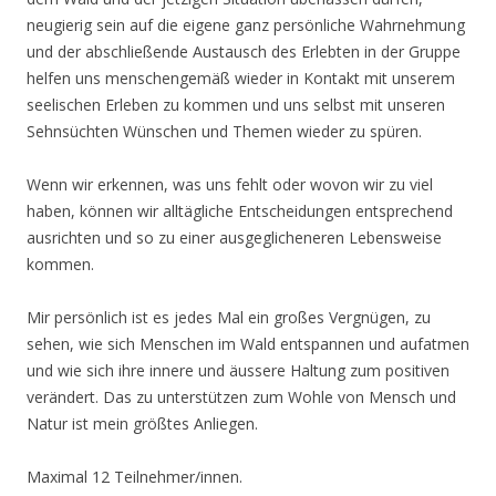
neugierig sein auf die eigene ganz persönliche Wahrnehmung
und der abschließende Austausch des Erlebten in der Gruppe
helfen uns menschengemäß wieder in Kontakt mit unserem
seelischen Erleben zu kommen und uns selbst mit unseren
Sehnsüchten Wünschen und Themen wieder zu spüren.
Wenn wir erkennen, was uns fehlt oder wovon wir zu viel
haben, können wir alltägliche Entscheidungen entsprechend
ausrichten und so zu einer ausgeglicheneren Lebensweise
kommen.
Mir persönlich ist es jedes Mal ein großes Vergnügen, zu
sehen, wie sich Menschen im Wald entspannen und aufatmen
und wie sich ihre innere und äussere Haltung zum positiven
verändert. Das zu unterstützen zum Wohle von Mensch und
Natur ist mein größtes Anliegen.
Maximal 12 Teilnehmer/innen.