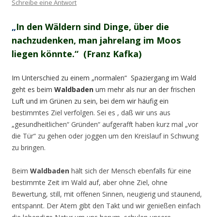
Schreibe eine Antwort
„
In den Wäldern sind Dinge, über die
nachzudenken, man jahrelang im Moos
liegen könnte.“ (Franz Kafka)
Im Unterschied zu einem „normalen“ Spaziergang im Wald
geht es beim
Waldbaden
um mehr als nur an der frischen
Luft und im Grünen zu sein, bei dem wir häufig ein
bestimmtes Ziel verfolgen. Sei es , daß wir uns aus
„gesundheitlichen“ Gründen“ aufgerafft haben kurz mal „vor
die Tür“ zu gehen oder joggen um den Kreislauf in Schwung
zu bringen.
Beim
Waldbaden
hält sich der Mensch ebenfalls für eine
bestimmte Zeit im Wald auf, aber ohne Ziel, ohne
Bewertung, still, mit offenen Sinnen, neugierig und staunend,
entspannt. Der Atem gibt den Takt und wir genießen einfach