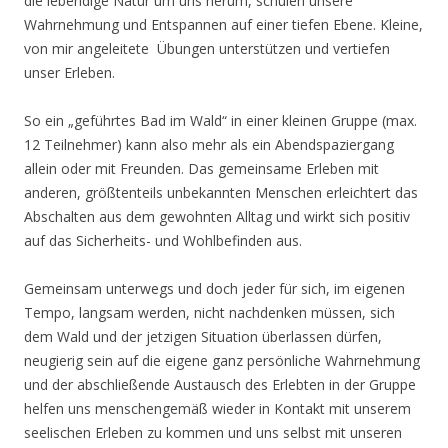
die lebendige Natur um uns herum, schulen unsere
Wahrnehmung und Entspannen auf einer tiefen Ebene. Kleine,
von mir angeleitete Übungen unterstützen und vertiefen
unser Erleben.
So ein „geführtes Bad im Wald“ in einer kleinen Gruppe (max.
12 Teilnehmer) kann also mehr als ein Abendspaziergang
allein oder mit Freunden. Das gemeinsame Erleben mit
anderen, größtenteils unbekannten Menschen erleichtert das
Abschalten aus dem gewohnten Alltag und wirkt sich positiv
auf das Sicherheits- und Wohlbefinden aus.
Gemeinsam unterwegs und doch jeder für sich, im eigenen
Tempo, langsam werden, nicht nachdenken müssen, sich
dem Wald und der jetzigen Situation überlassen dürfen,
neugierig sein auf die eigene ganz persönliche Wahrnehmung
und der abschließende Austausch des Erlebten in der Gruppe
helfen uns menschengemäß wieder in Kontakt mit unserem
seelischen Erleben zu kommen und uns selbst mit unseren