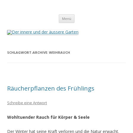
Der innere und der äussere Garten
Annette Born
Zum
Menü
Inhalt
springen
SCHLAGWORT-ARCHIVE:
WEIHRAUCH
Räucherpflanzen des Frühlings
Schreibe eine Antwort
Wohltuender Rauch für Körper & Seele
Der Winter hat seine Kraft verloren und die Natur erwacht.