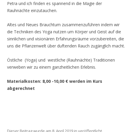
Petra und ich finden es spannend in die Magie der
Rauhnächte einzutauchen.
Altes und Neues Brauchtum zusammenzuführen indem wir
die Techniken des Yoga nutzen um Körper und Geist auf die
sinnlichen und visionären Erfahrungsräume vorzubereiten, die
uns die Pflanzenwelt über duftenden Rauch zugänglich macht.
Östliche (Yoga) und westliche (Rauhnächte) Traditionen
verweben wir zu einem ganzheitlichen Erlebnis.
Materialkosten: 8,00 -10,00 € werden im Kurs
abgerechnet
Dieser Beitrag wurde am
8. April 2019
in veröffentlicht.