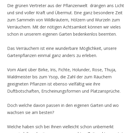
Die grünen Vertreter aus der Pflanzenwelt drängen ans Licht
und sind voller Kraft und Übermut. Eine ganz besondere Zeit
zum Sammeln von Wildkräutern, Hölzern und Wurzeln zum
Verräuchern. Mit der nötigen Achtsamkeit können wir vieles
schon in unserem eigenen Garten bedenkenlos beernten.
Das Verräuchern ist eine wunderbare Möglichkeit, unsere
Gartenpflanzen einmal ganz anders zu erleben.
Vom Alant über Birke, Iris, Fichte, Holunder, Rose, Thuja,
Waldmeister bis zum Ysop, die Zahl der zum Räuchern
geeigneten Pflanzen ist ebenso vielfältig wie ihre
Duftbotschaften, Erscheinungsformen und Platzansprüche.
Doch welche davon passen in den eigenen Garten und wo
wachsen sie am besten?
Welche haben sich bei Ihnen vielleicht schon unbemerkt