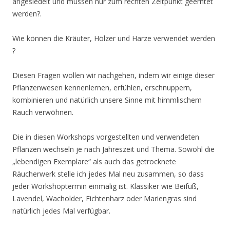
angesiedelt und müssen nur zum rechten Zeitpunkt geerntet
werden?.
Wie können die Kräuter, Hölzer und Harze verwendet werden
?
Diesen Fragen wollen wir nachgehen, indem wir einige dieser
Pflanzenwesen kennenlernen, erfühlen, erschnuppern,
kombinieren und natürlich unsere Sinne mit himmlischem
Rauch verwöhnen.
Die in diesen Workshops vorgestellten und verwendeten
Pflanzen wechseln je nach Jahreszeit und Thema. Sowohl die
„lebendigen Exemplare“ als auch das getrocknete
Räucherwerk stelle ich jedes Mal neu zusammen, so dass
jeder Workshoptermin einmalig ist. Klassiker wie Beifuß,
Lavendel, Wacholder, Fichtenharz oder Mariengras sind
natürlich jedes Mal verfügbar.