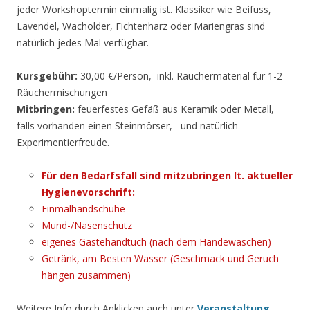
jeder Workshoptermin einmalig ist. Klassiker wie Beifuss,
Lavendel, Wacholder, Fichtenharz oder Mariengras sind
natürlich jedes Mal verfügbar.
Kursgebühr:
30,00 €/Person, inkl. Räuchermaterial für 1-2
Räuchermischungen
Mitbringen:
feuerfestes Gefäß aus Keramik oder Metall,
falls vorhanden einen Steinmörser, und natürlich
Experimentierfreude.
Für den Bedarfsfall sind mitzubringen lt. aktueller
Hygienevorschrift:
Einmalhandschuhe
Mund-/Nasenschutz
eigenes Gästehandtuch (nach dem Händewaschen)
Getränk, am Besten Wasser (Geschmack und Geruch
hängen zusammen)
Weitere Info durch Anklicken auch unter
Veranstaltung