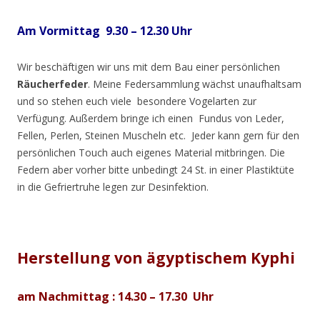
Am Vormittag 9.30 – 12.30 Uhr
Wir beschäftigen wir uns mit dem Bau einer persönlichen
Räucherfeder
. Meine Federsammlung wächst unaufhaltsam
und so stehen euch viele besondere Vogelarten zur
Verfügung. Außerdem bringe ich einen Fundus von Leder,
Fellen, Perlen, Steinen Muscheln etc. Jeder kann gern für den
persönlichen Touch auch eigenes Material mitbringen. Die
Federn aber vorher bitte unbedingt 24 St. in einer Plastiktüte
in die Gefriertruhe legen zur Desinfektion.
Herstellung vo
n ägyptisc
hem Kyphi
am Nachmittag : 14.30 – 17.30 Uhr