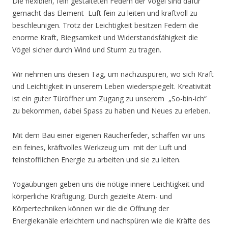
Die flexiblen, fein gestalteten Federn der Vögel sind dafür
gemacht das Element Luft fein zu leiten und kraftvoll zu
beschleunigen. Trotz der Leichtigkeit besitzen Federn die
enorme Kraft, Biegsamkeit und Widerstandsfähigkeit die
Vögel sicher durch Wind und Sturm zu tragen.
Wir nehmen uns diesen Tag, um nachzuspüren, wo sich Kraft
und Leichtigkeit in unserem Leben wiederspiegelt. Kreativität
ist ein guter Türöffner um Zugang zu unserem „So-bin-ich“
zu bekommen, dabei Spass zu haben und Neues zu erleben.
Mit dem Bau einer eigenen Räucherfeder, schaffen wir uns
ein feines, kräftvolles Werkzeug um mit der Luft und
feinstofflichen Energie zu arbeiten und sie zu leiten.
Yogaübungen geben uns die nötige innere Leichtigkeit und
körperliche Kräftigung. Durch gezielte Atem- und
Körpertechniken können wir die die Öffnung der
Energiekanäle erleichtern und nachspüren wie die Kräfte des