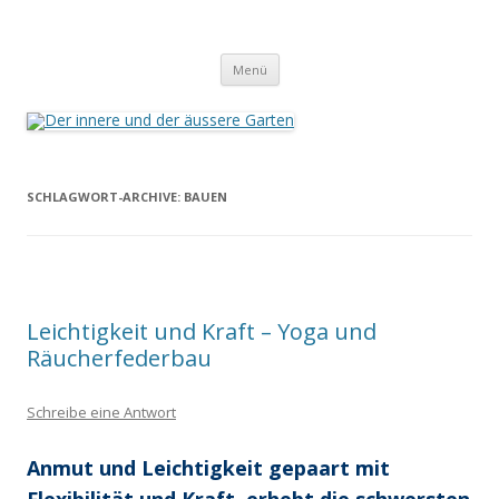
Der innere und der äussere Garten
Annette Born
Zum
Menü
Inhalt
springen
SCHLAGWORT-ARCHIVE:
BAUEN
Leichtigkeit und Kraft – Yoga und
Räucherfederbau
Schreibe eine Antwort
Anmut und Leichtigkeit gepaart mit